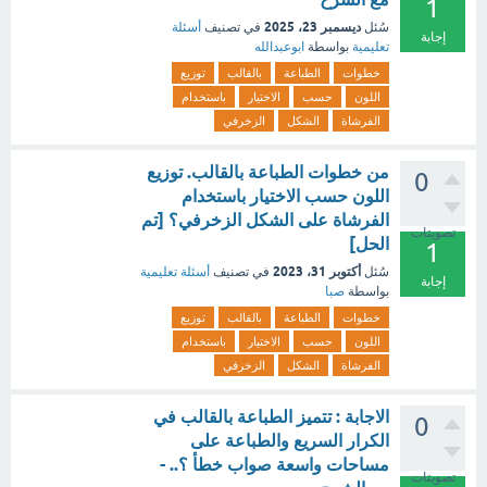
1
ديسمبر 23، 2025
سُئل
في تصنيف
أسئلة
إجابة
تعليمية
بواسطة
ابوعبدالله
خطوات
الطباعة
بالقالب
توزيع
اللون
حسب
الاختيار
باستخدام
الفرشاة
الشكل
الزخرفي
من خطوات الطباعة بالقالب. توزيع
0
اللون حسب الاختيار باستخدام
الفرشاة على الشكل الزخرفي؟ [تم
تصويتات
الحل]
1
أكتوبر 31، 2023
سُئل
في تصنيف
أسئلة تعليمية
إجابة
بواسطة
صبا
خطوات
الطباعة
بالقالب
توزيع
اللون
حسب
الاختيار
باستخدام
الفرشاة
الشكل
الزخرفي
الاجابة : تتميز الطباعة بالقالب في
0
الكرار السريع والطباعة على
مساحات واسعة صواب خطأ ؟.. -
تصويتات