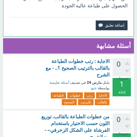
الحصول على طباعة عالية الجودة.
أسئلة مشابهة
الاجابة : رتب خطوات الطباعة
0
بالقالب بالترتيب الصحيح ؟.. - مع
الشرح
تصويتات
1
مارس 24
سُئل
في تصنيف
أسئلة تعليمية
بواسطة
عبود
إجابة
الاجابة
رتب
خطوات
الطباعة
بالقالب
بالترتيب
الصحيح
من خطوات الطباعة بالقالب. توزيع
0
اللون حسب الاختيار باستخدام
الفرشاة على الشكل الزخرفي~ -
تصويتات
مع الشرح