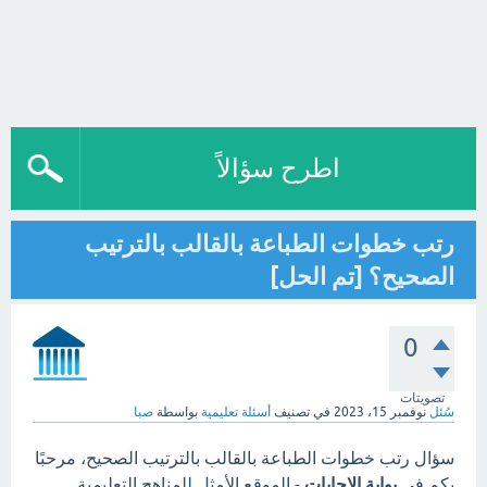
اطرح سؤالاً
رتب خطوات الطباعة بالقالب بالترتيب
الصحيح؟ [تم الحل]
0
تصويتات
سُئل
نوفمبر 15، 2023
في تصنيف
أسئلة تعليمية
بواسطة
صبا
سؤال رتب خطوات الطباعة بالقالب بالترتيب الصحيح، مرحبًا
بكم في
بوابة الاجابات
- الموقع الأمثل للمناهج التعليمية