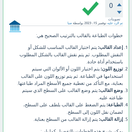
0
تصويتات
تم الرد عليه
نوفمبر 15، 2023
بواسطة
صبا
خطوات الطباعة بالقالب بالترتيب الصحيح هي:
إعداد القالب:
يتم اختيار القالب المناسب للشكل أو
النقش المطلوب. ثم يتم نقش القالب بالشكل المطلوب
باستخدام أداة حادة.
توزيع اللون:
يتم اختيار اللون أو الألوان التي سيتم
استخدامها في الطباعة. ثم يتم توزيع اللون على القالب
بعناية، مع التأكد من تغطية جميع الأسطح المراد طباعتها.
وضع القالب:
يتم وضع القالب على السطح الذي سيتم
طباعته عليه.
الطباعة:
يتم الضغط على القالب بلطف على السطح،
لضمان نقل اللون إلى السطح.
إزالة القالب:
يتم إزالة القالب من السطح بعناية.
يمكن شرح هذه الخطوات بالتفصيل كما يلي: