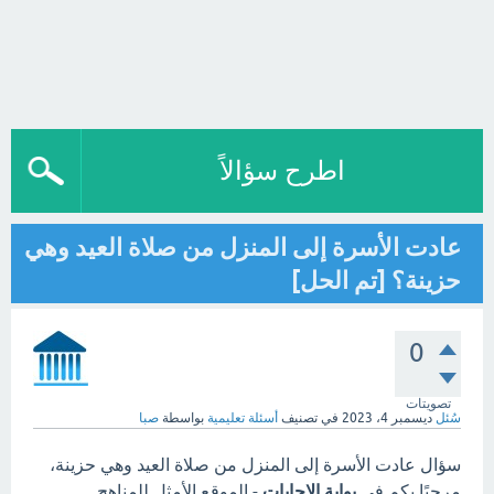
اطرح سؤالاً
عادت الأسرة إلى المنزل من صلاة العيد وهي
حزينة؟ [تم الحل]
0
تصويتات
سُئل
ديسمبر 4، 2023
في تصنيف
أسئلة تعليمية
بواسطة
صبا
سؤال عادت الأسرة إلى المنزل من صلاة العيد وهي حزينة،
مرحبًا بكم في
بوابة الاجابات
- الموقع الأمثل للمناهج