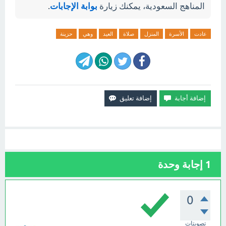
المناهج السعودية، يمكنك زيارة
بوابة الإجابات
.
عادت
الأسرة
المنزل
صلاة
العيد
وهي
حزينة
1
إجابة وحدة
0
تصويتات