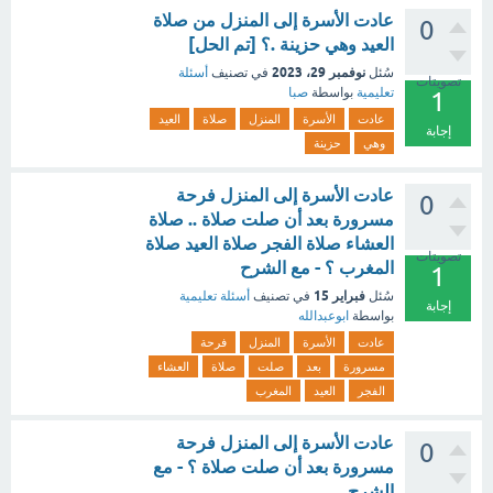
عادت الأسرة إلى المنزل من صلاة
0
العيد وهي حزينة .؟ [تم الحل]
نوفمبر 29، 2023
سُئل
في تصنيف
أسئلة
تصويتات
تعليمية
بواسطة
صبا
1
عادت
الأسرة
المنزل
صلاة
العيد
إجابة
وهي
حزينة
عادت الأسرة إلى المنزل فرحة
0
مسرورة بعد أن صلت صلاة .. صلاة
العشاء صلاة الفجر صلاة العيد صلاة
تصويتات
المغرب ؟ - مع الشرح
1
فبراير 15
سُئل
في تصنيف
أسئلة تعليمية
إجابة
بواسطة
ابوعبدالله
عادت
الأسرة
المنزل
فرحة
مسرورة
بعد
صلت
صلاة
العشاء
الفجر
العيد
المغرب
عادت الأسرة إلى المنزل فرحة
0
مسرورة بعد أن صلت صلاة ؟ - مع
الشرح