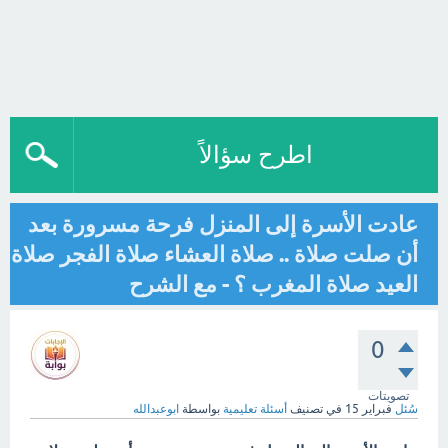
اطرح سؤالاً
عادت الأسرة إلى المنزل فرحة مسرورة بعد
أن صلت صلاة .. صلاة العشاء صلاة الفجر صلاة
العيد صلاة المغرب ؟ - مع الشرح
0
تصويتات
سُئل
فبراير 15
في تصنيف
أسئلة تعليمية
بواسطة
ابوعبدالله