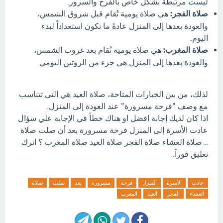
ليست مرتبطة بشكل خاص بالفرح والسرور.
صلاة الفجر:
هي صلاة يومية تُقام قبل شروق الشمس،
والعودة بعدها إلى المنزل عادةً ما تكون استعداداً لبدء
اليوم.
صلاة المغرب:
هي صلاة يومية تُقام بعد غروب الشمس،
والعودة بعدها إلى المنزل هي جزء من الروتين اليومي.
لذلك، من بين الخيارات المتاحة، صلاة العيد هي التي تتناسب
مع وصف "فرحة مسرورة" عند العودة إلى المنزل.
اذا كان لديك إجابة افضل او هناك خطأ في الإجابة علي سؤال
عادت الأسرة إلى المنزل فرحة مسرورة بعد أن صلت صلاة
.. صلاة العشاء صلاة الفجر صلاة العيد صلاة المغرب ؟ اترك
تعليق فورآ.
عادت
الأسرة
المنزل
فرحة
مسرورة
بعد
صلت
صلاة
العشاء
الفجر
العيد
المغرب