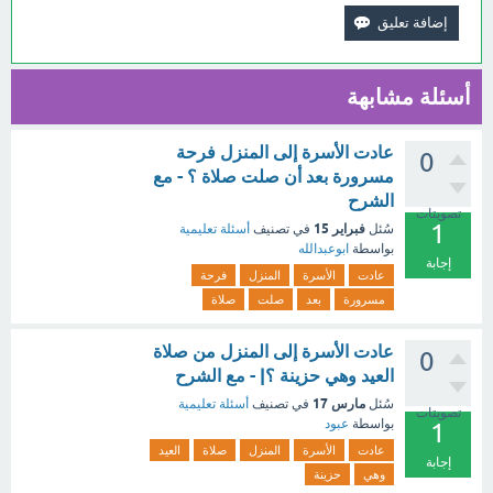
أسئلة مشابهة
عادت الأسرة إلى المنزل فرحة
0
مسرورة بعد أن صلت صلاة ؟ - مع
الشرح
تصويتات
1
فبراير 15
سُئل
في تصنيف
أسئلة تعليمية
بواسطة
ابوعبدالله
إجابة
عادت
الأسرة
المنزل
فرحة
مسرورة
بعد
صلت
صلاة
عادت الأسرة إلى المنزل من صلاة
0
العيد وهي حزينة ؟| - مع الشرح
مارس 17
سُئل
في تصنيف
أسئلة تعليمية
تصويتات
بواسطة
عبود
1
عادت
الأسرة
المنزل
صلاة
العيد
إجابة
وهي
حزينة