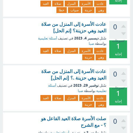
إجابة
عادت
الأسرة
المنزل
صلاة
العيد
وهي
حزينة
صواب
خطا
عادت الأسرة إلى المنزل من صلاة
0
العيد وهي حزينة؟ [تم الحل]
ديسمبر 4، 2023
سُئل
في تصنيف
أسئلة تعليمية
تصويتات
بواسطة
صبا
1
عادت
الأسرة
المنزل
صلاة
العيد
إجابة
وهي
حزينة
عادت الأسرة إلى المنزل من صلاة
0
العيد وهي حزينة .؟ [تم الحل]
نوفمبر 29، 2023
سُئل
في تصنيف
أسئلة
تصويتات
تعليمية
بواسطة
صبا
1
عادت
الأسرة
المنزل
صلاة
العيد
إجابة
وهي
حزينة
صلت الأسرة صلاة العيد الفاعل هو
0
؟ - مع الشرح
مارس 2
سُئل
في تصنيف
أسئلة تعليمية
بواسطة