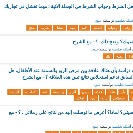
عل الشرط وجواب الشرط فى الجملة الاتية : مهما تفشل فى تجاربك
سئلة تعليمية
بواسطة
عبود
وفعل
وجواب
الجملة
الاتية
مهما
تفشل
تجاربك
تنجح
ضيتك؟ وضح ذلك. ؟ - مع الشرح
ف
أسئلة تعليمية
بواسطة
عبود
ك؟
وضح
ذلك
 أشارت دراسة بأن هناك علاقة بين مرض الربو والسمنة عند الأطفال، هل
لسابق تدعم استخلاص نتائج تبين هذه العلاقة ؟ - مع الشرح
أسئلة تعليمية
بواسطة
عبود
ة
بأن
هناك
علاقة
مرض
الربو
والسمنة
عند
الأطفال،
البيانات
استخلاص
نتائج
تبين
العلاقة
يتي؟ لماذا؟ أعرض ما توصلت إليه من نتائج على زملائي . ؟ - مع
ف
أسئلة تعليمية
بواسطة
عبود