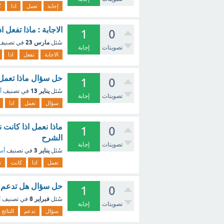
إجابة
تعمل
اذا
ك
الاجابة : ماذا تفعل 
1
0
مارس 23
سُئل
في تصني
تصويتات
إجابة
الاجابة
تفعل
اذا
حل سؤال ماذا تعمل ا
1
0
يناير 13
سُئل
في تصنيف
أ
تصويتات
إجابة
سؤال
تعمل
اذا
ماذا نعمل اذا كانت 
1
0
الشرح
تصويتات
إجابة
يناير 3
سُئل
في تصنيف
أسئ
نعمل
اذا
كانت
ن
حل سؤال هل تدعم ا
1
0
فبراير 8
سُئل
في تصنيف
أ
تصويتات
إجابة
سؤال
تدعم
النتائج