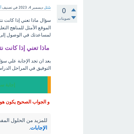
سُئل
ديسمبر 4، 2023
في تصنيف
أ
0
تصويتات
سؤال ماذا تعني إذا كانت نت
الموقع الأمثل للمناهج التع
لمساعدتك في الوصول إلى أ
ماذا تعني إذا كانت ن
بعد ان تجد الإجابة علي سؤا
التوفيق في المراحل الدراس
إجابة سؤ
و الجواب الصحيح يكون هو 
للمزيد من الحلول المفص
الإجابات
.