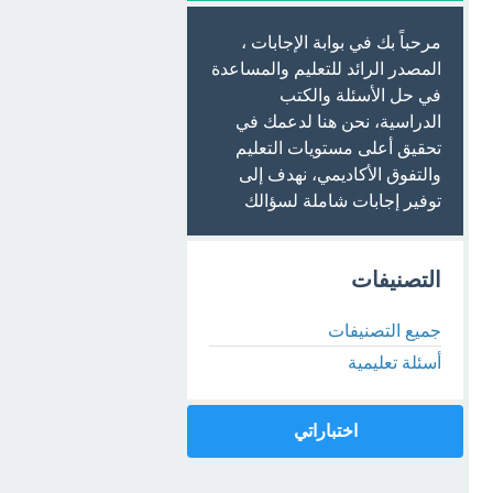
مرحباً بك في بوابة الإجابات ،
المصدر الرائد للتعليم والمساعدة
في حل الأسئلة والكتب
الدراسية، نحن هنا لدعمك في
تحقيق أعلى مستويات التعليم
والتفوق الأكاديمي، نهدف إلى
توفير إجابات شاملة لسؤالك
التصنيفات
جميع التصنيفات
أسئلة تعليمية
اختباراتي