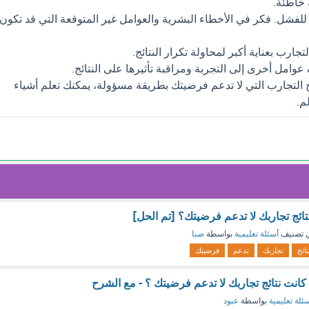
 خاطئة.
فشل. فكر في الأخطاء البشرية والعوامل غير المتوقعة التي قد تكون
تجارب بعناية أكبر لمحاولة تكرار النتائج.
وامل أخرى إلى التجربة ومراقبة تأثيرها على النتائج.
ج التجارب التي لا تدعم فرضيتك بطريقة مسؤولة، يمكنك تعلم أشياء
م.
نتائج تجاربك لا تدعم فرضيتك؟ [تم الحل]
 تصنيف
أسئلة تعليمية
بواسطة
صبا
تائج
تجاربك
تدعم
فرضيتك
ا كانت نتائج تجاربك لا تدعم فرضيتك ؟ - مع الشرح
ئلة تعليمية
بواسطة
عبود