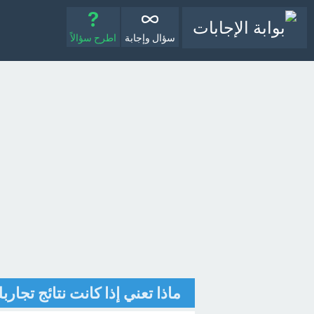
سؤال وإجابة
اطرح سؤالاً
ماذا تعني إذا كانت نتائج تجار