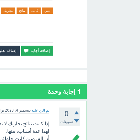
تعني
كانت
نتائج
تجاربك
1
إجابة وحدة
تم الرد عليه
ديسمبر 4، 2023
بو
0
تصويتات
إذا كانت نتائج تجاربك ل
لهذا عدة أسباب، منها:
أن الفرضية كانت خاطئة من