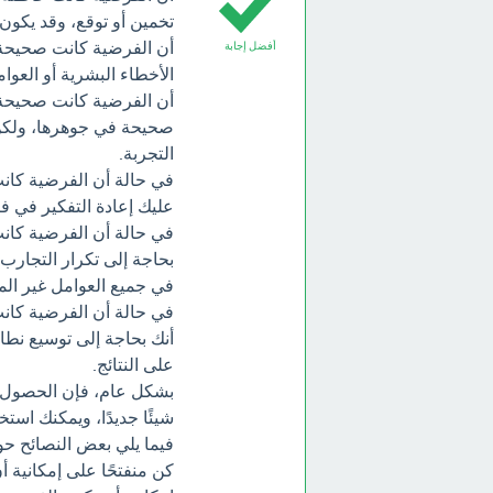
تخمين أو توقع، وقد يكون 
أن الفرضية كانت صحيحة، 
أفضل إجابة
الأخطاء البشرية أو العوا
أن الفرضية كانت صحيحة، 
صحيحة في جوهرها، ولكن ه
التجربة.
في حالة أن الفرضية كانت 
عليك إعادة التفكير في ف
في حالة أن الفرضية كانت
بحاجة إلى تكرار التجارب 
في جميع العوامل غير الم
في حالة أن الفرضية كانت
أنك بحاجة إلى توسيع نطا
على النتائج.
بشكل عام، فإن الحصول عل
شيئًا جديدًا، ويمكنك است
فيما يلي بعض النصائح حول
كن منفتحًا على إمكانية أ