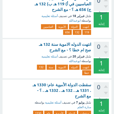
0
العباسيين في أ) 119 هـ ب) 132 هـ
ج) 656 هـ ؟ - مع الشرح
تصويتات
1
فبراير 18
سُئل
في تصنيف
أسئلة تعليمية
بواسطة
ابوعبدالله
إجابة
انتهت
الدولة
الأموية
العباسيين
656
132
119
انتهت الدوله الاموية سنة 132 هـ
0
صح ام خطا ؟ - مع الشرح
فبراير 20
سُئل
في تصنيف
أسئلة تعليمية
تصويتات
بواسطة
ابوعبدالله
1
انتهت
الدوله
الاموية
سنة
132
إجابة
خطا
سقطت الدولة الأموية عام: 1330 هـ
0
. 1331 هـ . 132 هـ . 1332 هـ . ؟ -
مع الشرح
تصويتات
1
يوليو 7
سُئل
في تصنيف
أسئلة تعليمية
بواسطة
منارة العلم
إجابة
سقطت
الدولة
الأموية
عام
1330