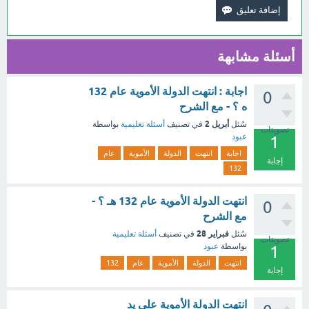
أسئلة مشابهة
اجابة : انتهت الدولة الأموية عام 132
0
ه ؟ - مع الشرح
أبريل 2
سُئل
في تصنيف
أسئلة تعليمية
بواسطة
تصويتات
عبود
1
اجابة
انتهت
الدولة
الأموية
عام
إجابة
132
انتهت الدولة الأموية عام 132 هـ ؟ -
0
مع الشرح
فبراير 28
سُئل
في تصنيف
أسئلة تعليمية
تصويتات
بواسطة
عبود
1
انتهت
الدولة
الأموية
عام
132
إجابة
انتهت الدولة الأموية على يد