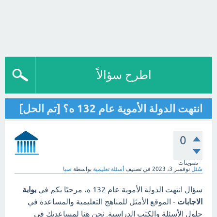
اطرح سؤالاً
انتهت الدولة الأموية عام 132 ه؟ [تم الحل]
0
تصويتات
سُئل
نوفمبر 3، 2023
في تصنيف
أسئلة تعليمية
بواسطة
صبا
سؤال انتهت الدولة الأموية عام 132 ه، مرحبًا بكم في
بوابة
الاجابات
- الموقع الأمثل للمناهج التعليمية والمساعدة في
حلول الأسئلة والكتب الدراسية. نحن هنا لمساعدتك في