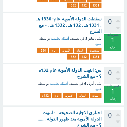
1332
132
1331
سقطت الدولة الأموية عام: 1330 هـ
0
. 1331 هـ . 132 هـ . 1332 هـ . - مع
الشرح
تصويتات
1
يناير 5
سُئل
في تصنيف
أسئلة تعليمية
بواسطة
عبود
إجابة
سقطت
الدولة
الأموية
عام
1330
1332
132
1331
س: انتهت الدولة الأموية عام 132ه
0
؟ - مع الشرح
أبريل 6
سُئل
في تصنيف
أسئلة تعليمية
بواسطة
تصويتات
عبود
1
انتهت
الدولة
الأموية
عام
132ه
إجابة
اختاري الاجابة الصحيحة - انتهت
0
الدولة الأموية بعد ظهور الدولة .......
؟ - مع الشرح