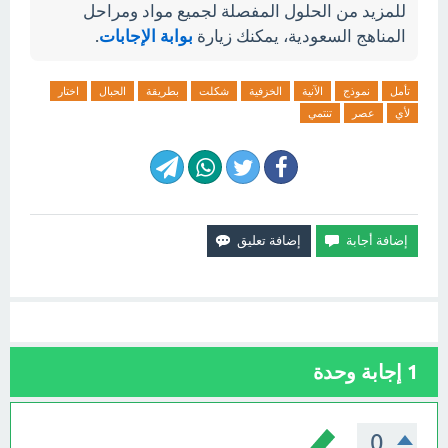
للمزيد من الحلول المفصلة لجميع مواد ومراحل
المناهج السعودية، يمكنك زيارة
بوابة الإجابات
.
تأمل
نموذج
الآنية
الخزفية
شكلت
بطريقة
الحبال
اختار
لأي
عصر
تنتمي
1
إجابة وحدة
0