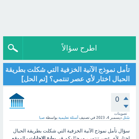
اطرح سؤالاً
تأمل نموذج الآنية الخزفية التي شكلت بطريقة
الحبال اختار لأي عصر تنتمي؟ [تم الحل]
0
تصويتات
سُئل
ديسمبر 4، 2023
في تصنيف
أسئلة تعليمية
بواسطة
صبا
سؤال تأمل نموذج الآنية الخزفية التي شكلت بطريقة الحبال
اختار لأي عصر تنتمي، مرحبًا بكم في
بوابة الاجابات
- الموقع