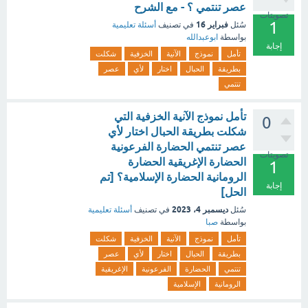
عصر تنتمي ؟ - مع الشرح
تصويتات
1
فبراير 16
سُئل
في تصنيف
أسئلة تعليمية
بواسطة
ابوعبدالله
إجابة
تأمل
نموذج
الآنية
الخزفية
شكلت
بطريقة
الحبال
اختار
لأي
عصر
تنتمي
تأمل نموذج الآنية الخزفية التي
0
شكلت بطريقة الحبال اختار لأي
عصر تنتمي الحضارة الفرعونية
تصويتات
الحضارة الإغريقية الحضارة
1
الرومانية الحضارة الإسلامية؟ [تم
إجابة
الحل]
ديسمبر 4، 2023
سُئل
في تصنيف
أسئلة تعليمية
بواسطة
صبا
تأمل
نموذج
الآنية
الخزفية
شكلت
بطريقة
الحبال
اختار
لأي
عصر
تنتمي
الحضارة
الفرعونية
الإغريقية
الرومانية
الإسلامية