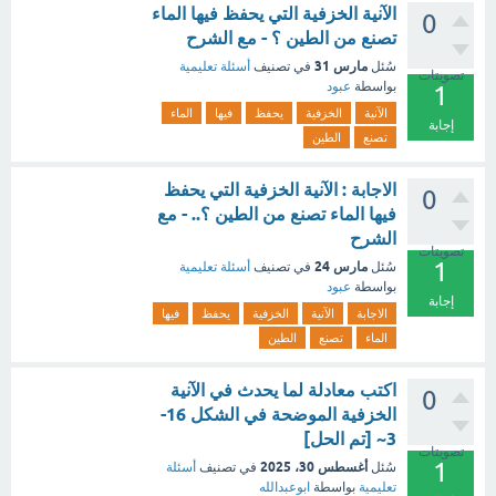
الآنية الخزفية التي يحفظ فيها الماء
0
تصنع من الطين ؟ - مع الشرح
مارس 31
سُئل
في تصنيف
أسئلة تعليمية
تصويتات
بواسطة
عبود
1
الآنية
الخزفية
يحفظ
فيها
الماء
إجابة
تصنع
الطين
الاجابة : الآنية الخزفية التي يحفظ
0
فيها الماء تصنع من الطين ؟.. - مع
الشرح
تصويتات
1
مارس 24
سُئل
في تصنيف
أسئلة تعليمية
بواسطة
عبود
إجابة
الاجابة
الآنية
الخزفية
يحفظ
فيها
الماء
تصنع
الطين
اكتب معادلة لما يحدث في الآنية
0
الخزفية الموضحة في الشكل 16-
3~ [تم الحل]
تصويتات
1
أغسطس 30، 2025
سُئل
في تصنيف
أسئلة
تعليمية
بواسطة
ابوعبدالله