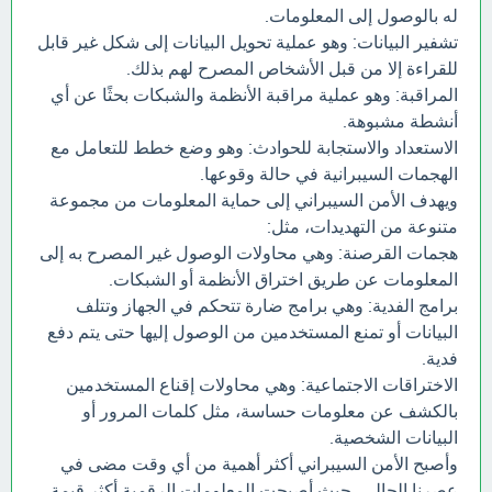
له بالوصول إلى المعلومات.
تشفير البيانات: وهو عملية تحويل البيانات إلى شكل غير قابل
للقراءة إلا من قبل الأشخاص المصرح لهم بذلك.
المراقبة: وهو عملية مراقبة الأنظمة والشبكات بحثًا عن أي
أنشطة مشبوهة.
الاستعداد والاستجابة للحوادث: وهو وضع خطط للتعامل مع
الهجمات السيبرانية في حالة وقوعها.
ويهدف الأمن السيبراني إلى حماية المعلومات من مجموعة
متنوعة من التهديدات، مثل:
هجمات القرصنة: وهي محاولات الوصول غير المصرح به إلى
المعلومات عن طريق اختراق الأنظمة أو الشبكات.
برامج الفدية: وهي برامج ضارة تتحكم في الجهاز وتتلف
البيانات أو تمنع المستخدمين من الوصول إليها حتى يتم دفع
فدية.
الاختراقات الاجتماعية: وهي محاولات إقناع المستخدمين
بالكشف عن معلومات حساسة، مثل كلمات المرور أو
البيانات الشخصية.
وأصبح الأمن السيبراني أكثر أهمية من أي وقت مضى في
عصرنا الحالي، حيث أصبحت المعلومات الرقمية أكثر قيمة