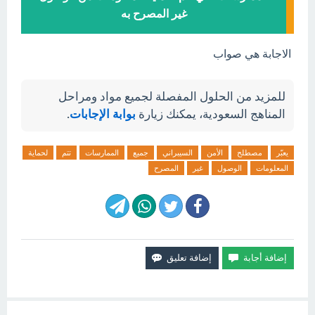
غير المصرح به
الاجابة هي صواب
للمزيد من الحلول المفصلة لجميع مواد ومراحل
المناهج السعودية، يمكنك زيارة
بوابة الإجابات
.
يعبّر
مصطلح
الأمن
السيبراني
جميع
الممارسات
تتم
لحماية
المعلومات
الوصول
غير
المصرح