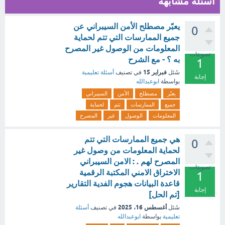
أسئلة مشابهة
يعبّر مصطلح الأمن السيبراني عن
0
جميع الممارسات التي تتم لحماية
المعلومات من الوصول غير المصرح
تصويتات
به ؟ - مع الشرح
1
فبراير 15
سُئل
في تصنيف
أسئلة تعليمية
إجابة
بواسطة
ابوعبدالله
يعبّر
مصطلح
الأمن
السيبراني
جميع
الممارسات
تتم
لحماية
المعلومات
الوصول
غير
المصرح
هي جميع الممارسات التي تتم
0
لحماية المعلومات من وصول غير
المصرح لهم . : الامن السيبراني
تصويتات
الاختراق الامني المكتبة الرقمية
1
قاعدة البيانات هجوم الفدية التقارير
إجابة
[تم الحل]
أغسطس 16، 2025
سُئل
في تصنيف
أسئلة
تعليمية
بواسطة
ابوعبدالله