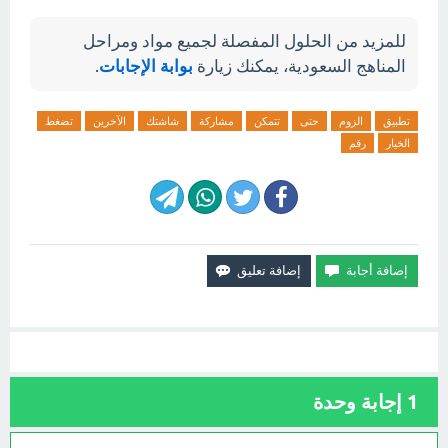
للمزيد من الحلول المفصلة لجميع مواد ومراحل
المناهج السعودية، يمكنك زيارة
بوابة الإجابات
.
تطبيق
الزوم
حتى
تتمكن
مشاركة
شاشتك
الآخرين
تضغط
الخيار
رقم
1
إجابة وحدة