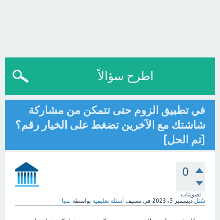
اطرح سؤالاً
في تطبيق الزوم حتى تتمكن من مشاركة
شاشتك مع الآخرين تضغط على الخيار رقم؟
[تم الحل]
0
تصويتات
سُئل
ديسمبر 5، 2023
في تصنيف
أسئلة تعليمية
بواسطة
صبا