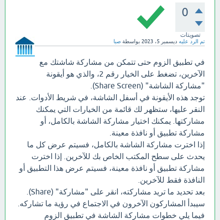
0
تصويتات
تم الرد عليه
ديسمبر 5، 2023
بواسطة
صبا
في تطبيق الزوم حتى تتمكن من مشاركة شاشتك مع
الآخرين، تضغط على الخيار رقم 2، والذي هو أيقونة
"مشاركة الشاشة" (Share Screen).
توجد هذه الأيقونة في أسفل الشاشة، في شريط الأدوات. عند
النقر عليها، ستظهر لك قائمة من الخيارات التي يمكنك
مشاركتها. يمكنك اختيار مشاركة الشاشة بالكامل، أو
مشاركة تطبيق أو نافذة معينة.
إذا اخترت مشاركة الشاشة بالكامل، فسيتم عرض كل ما
يحدث على سطح المكتب الخاص بك للآخرين. إذا اخترت
مشاركة تطبيق أو نافذة معينة، فسيتم عرض هذا التطبيق أو
النافذة فقط للآخرين.
بعد تحديد ما تريد مشاركته، انقر على "مشاركة" (Share).
سيبدأ المشاركون الآخرون في الاجتماع في رؤية ما تشاركه.
فيما يلي خطوات مشاركة الشاشة في تطبيق الزوم