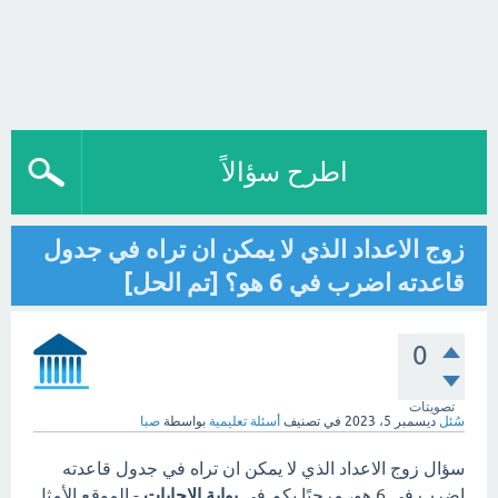
اطرح سؤالاً
زوج الاعداد الذي لا يمكن ان تراه في جدول
قاعدته اضرب في 6 هو؟ [تم الحل]
0
تصويتات
سُئل
ديسمبر 5، 2023
في تصنيف
أسئلة تعليمية
بواسطة
صبا
سؤال زوج الاعداد الذي لا يمكن ان تراه في جدول قاعدته
اضرب في 6 هو، مرحبًا بكم في
بوابة الاجابات
- الموقع الأمثل