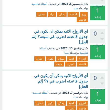
ديسمبر 5، 2023
سُئل
في تصنيف
أسئلة تعليمية
تصويتات
بواسطة
صبا
1
زوج
الاعداد
يمكن
تراه
جدول
إجابة
قاعدته
اي الازواج الاتيه يمكن ان يكون في
0
جدول قاعدته اضرب في سبعه؟ [تم
الحل]
تصويتات
1
نوفمبر 13، 2023
سُئل
في تصنيف
أسئلة
تعليمية
بواسطة
صبا
إجابة
الازواج
الاتيه
يمكن
يكون
جدول
قاعدته
اضرب
سبعه
أي الأزواج الآتية يمكن أن يكون في
0
جدول قاعدته اضرب في ٧؟ [تم
الحل]
تصويتات
1
نوفمبر 7، 2023
سُئل
في تصنيف
أسئلة تعليمية
بواسطة
صبا
إجابة
الأزواج
الآتية
يمكن
يكون
جدول
قاعدته
اضرب