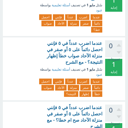
1
مايو 1
سُئل
في تصنيف
أسئلة تعليمية
بواسطة
إجابة
عبود
عندما
اضرب
عدداً
فإنني
احصل
دائماً
صفر
منزلة
الآحاد
صواب
خط؟
عندما اضرب عدداً في ٥ فإنني
0
احصل دائماً على ٥ أو صفر في
منزلة الآحاد صواب خطأ إظهار
تصويتات
النتيجة؟ - مع الشرح
1
مايو 1
سُئل
في تصنيف
أسئلة تعليمية
بواسطة
إجابة
عبود
عندما
اضرب
عدداً
فإنني
احصل
دائماً
صفر
منزلة
الآحاد
صواب
خطأ
إظهار
النتيجة؟
عندما اضرب عدداً في ٥ فإنني
0
احصل دائماً على ٥ أو صفر في
منزلة الآحاد صح ام خطا؟ - مع
تصويتات
الشرح