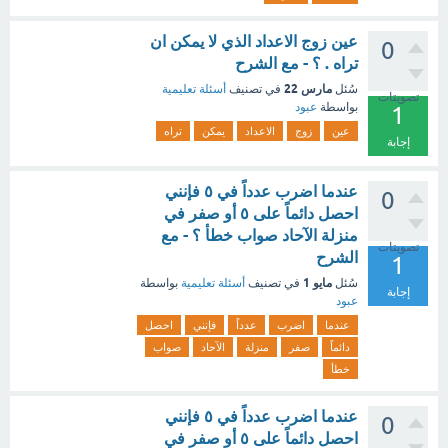
عين زوج الاعداد الذي لا يمكن ان
0
تراه . ؟ - مع الشرح
مارس 22
سُئل
في تصنيف
أسئلة تعليمية
تصويتات
بواسطة
عبود
1
عين
زوج
الاعداد
يمكن
تراه
إجابة
عندما اضرب عدداً في ٥ فإنني
0
احصل دائماً على ٥ أو صفر في
منزلة الآحاد صواب خطأ ؟ - مع
تصويتات
الشرح
1
مايو 1
سُئل
في تصنيف
أسئلة تعليمية
بواسطة
إجابة
عبود
عندما
اضرب
عدداً
فإنني
احصل
دائماً
صفر
منزلة
الآحاد
صواب
خطأ
عندما اضرب عدداً في ٥ فإنني
0
احصل دائماً على ٥ أو صفر في