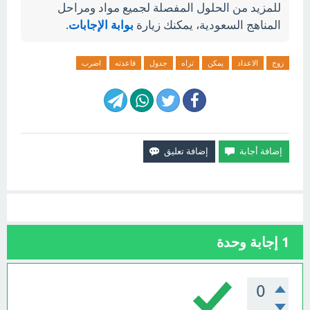
للمزيد من الحلول المفصلة لجميع مواد ومراحل
المناهج السعودية، يمكنك زيارة
بوابة الإجابات
.
زوج
الاعداد
يمكن
تراه
جدول
قاعدته
اضرب
1
إجابة وحدة
0