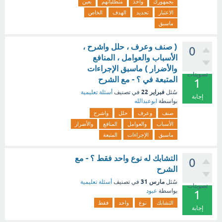
بجمهورك
وأخذ
متطلباتهم
بعين
الاعتبار
تحديد
الهدف
الخاص
ماسبق
( صنف وعرف ، حلل واشرح ،
0
الأسباب والعوامل ، المنافع
والأضرار ) ماسبق الإجراءات
تصويتات
المتبعة في ؟ - مع الشرح
1
فبراير 22
سُئل
في تصنيف
أسئلة تعليمية
إجابة
بواسطة
ابوعبدالله
صنف
وعرف
حلل
واشرح
الأسباب
والعوامل
المنافع
والأضرار
ماسبق
الإجراءات
المتبعة
التشابك له نوع واحد فقط ؟ - مع
0
الشرح
مارس 31
سُئل
في تصنيف
أسئلة تعليمية
تصويتات
بواسطة
عبود
1
التشابك
نوع
واحد
فقط
إجابة