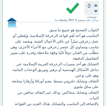
0
تصويتات
تم الرد عليه
ديسمبر 6، 2023
بواسطة
صبا
الجواب الصحيح هو جميع ما سبق.
التناسب هو أحد أهم قواعد الزخرفة الإسلامية، ويُعطي أي
عمل زخرفي تميّزاً عن باقي الأعمال الفنية، ويعتمد على
تناسب وتساوي كل عنصر زخرفي مع الأجزاء الأخرى، وهي
تتطلّب من الفنان ذوقاً فنّيا وقوّة ملاحظة وقدرة على تمييز
التفاصيل الدقيقة.
التشابك هو أحد مميزات الزخرفة العربية الإسلامية عبر
تداخل الأشكال الهندسية أو تزهير وتوريق الوحدات النباتية،
وهو على نوعين:
التفاف وتشابك حلزوني بسيط: يضم أوراقا وأزهارا متتابعة
على ساق ملتوي.
التفاف وتشابك متعاكس: وذلك عبر التفاف ساقين من
النبات.
بالإضافة إلى التناسب والتشابك، هناك العديد من القواعد