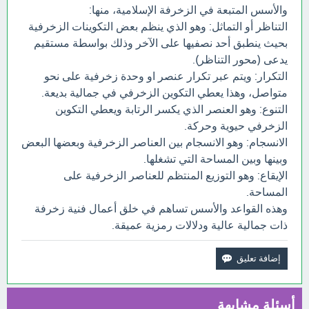
والأسس المتبعة في الزخرفة الإسلامية، منها:
التناظر أو التماثل: وهو الذي ينظم بعض التكوينات الزخرفية
بحيث ينطبق أحد نصفيها على الآخر وذلك بواسطة مستقيم
يدعى (محور التناظر).
التكرار: ويتم عبر تكرار عنصر او وحدة زخرفية على نحو
متواصل، وهذا يعطي التكوين الزخرفي في جمالية بديعة.
التنوع: وهو العنصر الذي يكسر الرتابة ويعطي التكوين
الزخرفي حيوية وحركة.
الانسجام: وهو الانسجام بين العناصر الزخرفية وبعضها البعض
وبينها وبين المساحة التي تشغلها.
الإيقاع: وهو التوزيع المنتظم للعناصر الزخرفية على
المساحة.
وهذه القواعد والأسس تساهم في خلق أعمال فنية زخرفة
ذات جمالية عالية ودلالات رمزية عميقة.
أسئلة مشابهة