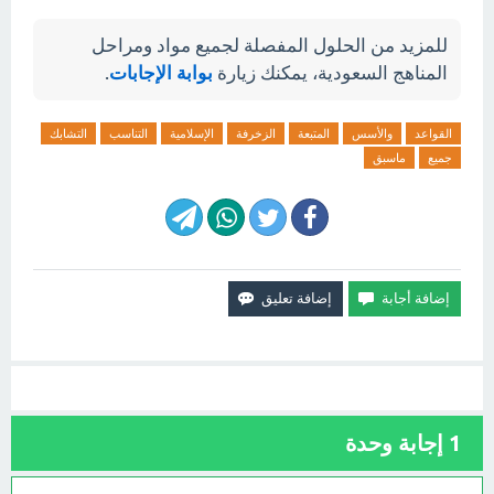
للمزيد من الحلول المفصلة لجميع مواد ومراحل
المناهج السعودية، يمكنك زيارة
بوابة الإجابات
.
القواعد
والأسس
المتبعة
الزخرفة
الإسلامية
التناسب
التشابك
جميع
ماسبق
1
إجابة وحدة