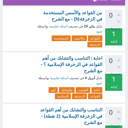
من القواعد والأسس المستخدمة
0
في الزخرفة(h) - مع الشرح
يناير 25
سُئل
في تصنيف
أسئلة تعليمية
بواسطة
تصويتات
عبود
1
القواعد
والأسس
المستخدمة
إجابة
الزخرفة
اجابة : التناسب والتشابك من أهم
0
القواعد في الزخرفة الإسلامية ؟ -
مع الشرح
تصويتات
1
أبريل 4
سُئل
في تصنيف
أسئلة تعليمية
بواسطة
عبود
إجابة
اجابة
التناسب
والتشابك
أهم
القواعد
الزخرفة
الإسلامية
التناسب والتشابك من أهم القواعد
0
في الزخرفة الإسلامية (2 نقطة) -
مع الشرح
تصويتات