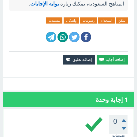
المناهج السعودية، يمكنك زيارة
بوابة الإجابات
.
يمكن
استخدام
رسومات
واشكال
مستندك
1
إجابة وحدة
0
تصويتات