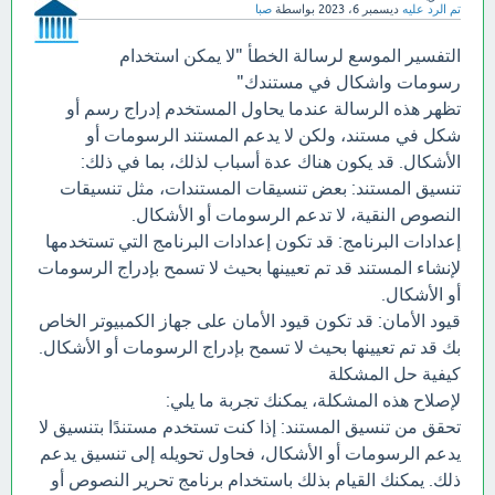
تم الرد عليه
ديسمبر 6، 2023
بواسطة
صبا
التفسير الموسع لرسالة الخطأ "لا يمكن استخدام
رسومات واشكال في مستندك"
تظهر هذه الرسالة عندما يحاول المستخدم إدراج رسم أو
شكل في مستند، ولكن لا يدعم المستند الرسومات أو
الأشكال. قد يكون هناك عدة أسباب لذلك، بما في ذلك:
تنسيق المستند: بعض تنسيقات المستندات، مثل تنسيقات
النصوص النقية، لا تدعم الرسومات أو الأشكال.
إعدادات البرنامج: قد تكون إعدادات البرنامج التي تستخدمها
لإنشاء المستند قد تم تعيينها بحيث لا تسمح بإدراج الرسومات
أو الأشكال.
قيود الأمان: قد تكون قيود الأمان على جهاز الكمبيوتر الخاص
بك قد تم تعيينها بحيث لا تسمح بإدراج الرسومات أو الأشكال.
كيفية حل المشكلة
لإصلاح هذه المشكلة، يمكنك تجربة ما يلي:
تحقق من تنسيق المستند: إذا كنت تستخدم مستندًا بتنسيق لا
يدعم الرسومات أو الأشكال، فحاول تحويله إلى تنسيق يدعم
ذلك. يمكنك القيام بذلك باستخدام برنامج تحرير النصوص أو