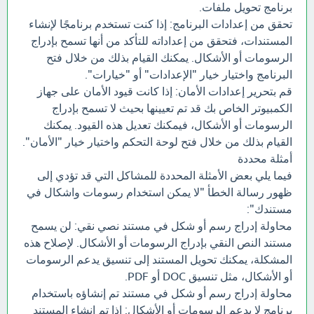
برنامج تحويل ملفات.
تحقق من إعدادات البرنامج: إذا كنت تستخدم برنامجًا لإنشاء
المستندات، فتحقق من إعداداته للتأكد من أنها تسمح بإدراج
الرسومات أو الأشكال. يمكنك القيام بذلك من خلال فتح
البرنامج واختيار خيار "الإعدادات" أو "خيارات".
قم بتحرير إعدادات الأمان: إذا كانت قيود الأمان على جهاز
الكمبيوتر الخاص بك قد تم تعيينها بحيث لا تسمح بإدراج
الرسومات أو الأشكال، فيمكنك تعديل هذه القيود. يمكنك
القيام بذلك من خلال فتح لوحة التحكم واختيار خيار "الأمان".
أمثلة محددة
فيما يلي بعض الأمثلة المحددة للمشاكل التي قد تؤدي إلى
ظهور رسالة الخطأ "لا يمكن استخدام رسومات واشكال في
مستندك":
محاولة إدراج رسم أو شكل في مستند نصي نقي: لن يسمح
مستند النص النقي بإدراج الرسومات أو الأشكال. لإصلاح هذه
المشكلة، يمكنك تحويل المستند إلى تنسيق يدعم الرسومات
أو الأشكال، مثل تنسيق DOC أو PDF.
محاولة إدراج رسم أو شكل في مستند تم إنشاؤه باستخدام
برنامج لا يدعم الرسومات أو الأشكال: إذا تم إنشاء المستند