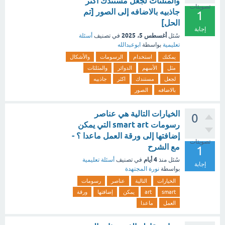
والمثلثات لجعل مستندك اكثر
تصويتات
جاذبيه بالاضافه إلى الصور [تم
1
الحل]
إجابة
أغسطس 5، 2025
سُئل
في تصنيف
أسئلة
تعليمية
بواسطة
ابوعبدالله
يمكنك
استخدام
الرسومات
والأشكال
مثل
الأسهم
الدوائر
والمثلثات
لجعل
مستندك
اكثر
جاذبيه
بالاضافه
الصور
الخيارات التالية هي عناصر
0
رسومات smart art التي يمكن
إضافتها إلى ورقة العمل ماعدا ؟ -
تصويتات
مع الشرح
1
4 أيام
سُئل
منذ
في تصنيف
أسئلة تعليمية
إجابة
بواسطة
نورة المجتهدة
الخيارات
التالية
عناصر
رسومات
smart
art
يمكن
إضافتها
ورقة
العمل
ماعدا