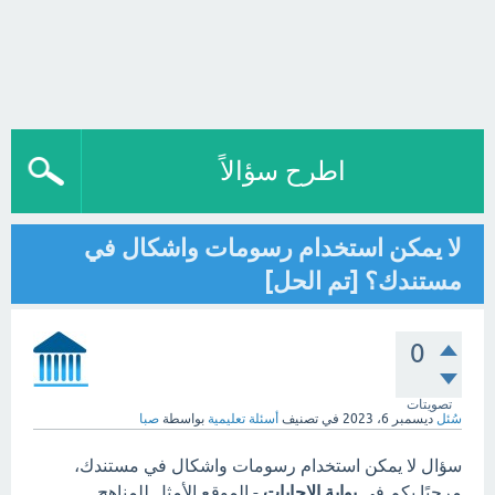
اطرح سؤالاً
لا يمكن استخدام رسومات واشكال في
مستندك؟ [تم الحل]
0
تصويتات
سُئل
ديسمبر 6، 2023
في تصنيف
أسئلة تعليمية
بواسطة
صبا
سؤال لا يمكن استخدام رسومات واشكال في مستندك،
مرحبًا بكم في
بوابة الاجابات
- الموقع الأمثل للمناهج