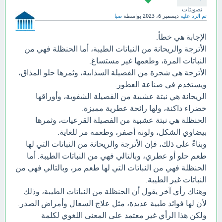
تصويتات
تم الرد عليه
ديسمبر 6، 2023
بواسطة
صبا
الإجابة هي خطأ.
الأترجة والريحانة من النباتات الطيبة، أما الحنظلة فهي من
النباتات المرة، وطعمها غير مستساغ.
الأترجة هي شجرة من الفصيلة السذابية، وثمرها حلو المذاق،
ويستخدم في صناعة العطور.
الريحانة هي نبتة عشبية من الفصيلة الشفوية، وأوراقها
خضراء داكنة، ولها رائحة عطرية مميزة.
الحنظلة هي نبتة عشبية من الفصيلة القرعيات، وثمرها
بيضاوي الشكل، ولونه أصفر، وطعمه مر للغاية.
وبناءً على ذلك، فإن الأترجة والريحانة من النباتات التي لها
طعم حلو أو عطري، وبالتالي فهي من النباتات الطيبة. أما
الحنظلة فهي من النباتات التي لها طعم مر، وبالتالي فهي من
النباتات غير الطيبة.
وهناك رأي آخر يقول أن الحنظلة من النباتات الطيبة، وذلك
لأن لها فوائد طبية عديدة، مثل علاج السعال وأمراض الصدر.
ولكن هذا الرأي غير معتمد على المعنى اللغوي لكلمة