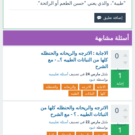
"طيبة"، والذي يعني "حسن الطعم أو الرائحة".
أسئلة مشابهة
الاجابة : الاترجه والريحانه والحنظله
0
كلها من النباتات الطيبه ؟.. - مع
الشرح
تصويتات
1
مارس 24
سُئل
في تصنيف
أسئلة تعليمية
بواسطة
عبود
إجابة
الاجابة
الاترجه
والريحانه
والحنظله
كلها
النباتات
الطيبه
الاترجه والريحانه والحنظله كلها من
0
النباتات الطيبه . ؟ - مع الشرح
مارس 22
سُئل
في تصنيف
أسئلة تعليمية
تصويتات
بواسطة
عبود
1
الاترجه
والريحانه
والحنظله
كلها