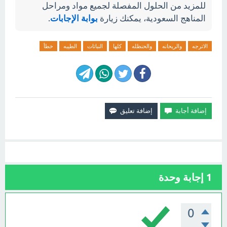
للمزيد من الحلول المفصلة لجميع مواد ومراحل
المناهج السعودية، يمكنك زيارة
بوابة الإجابات
.
الاترجه
والريحانه
والحنظله
كلها
النباتات
الطيبه
خطأ
1
إجابة وحدة
0