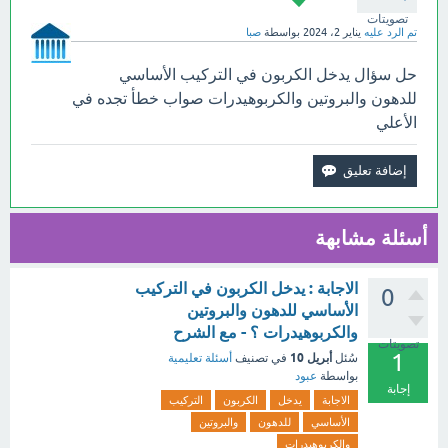
تصويتات
تم الرد عليه
يناير 2، 2024
بواسطة
صبا
حل سؤال يدخل الكربون في التركيب الأساسي
للدهون والبروتين والكربوهيدرات صواب خطأ تجده في
الأعلي
أسئلة مشابهة
الاجابة : يدخل الكربون في التركيب
0
الأساسي للدهون والبروتين
والكربوهيدرات ؟ - مع الشرح
تصويتات
1
أبريل 10
سُئل
في تصنيف
أسئلة تعليمية
بواسطة
عبود
إجابة
الاجابة
يدخل
الكربون
التركيب
الأساسي
للدهون
والبروتين
والكربوهيدرات