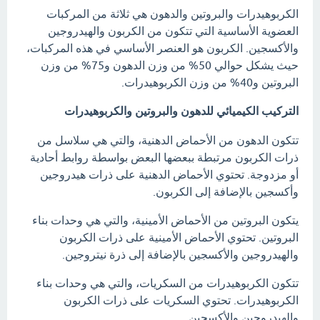
الكربوهيدرات والبروتين والدهون هي ثلاثة من المركبات
العضوية الأساسية التي تتكون من الكربون والهيدروجين
والأكسجين. الكربون هو العنصر الأساسي في هذه المركبات،
حيث يشكل حوالي 50% من وزن الدهون و75% من وزن
البروتين و40% من وزن الكربوهيدرات.
التركيب الكيميائي للدهون والبروتين والكربوهيدرات
تتكون الدهون من الأحماض الدهنية، والتي هي سلاسل من
ذرات الكربون مرتبطة ببعضها البعض بواسطة روابط أحادية
أو مزدوجة. تحتوي الأحماض الدهنية على ذرات هيدروجين
وأكسجين بالإضافة إلى الكربون.
يتكون البروتين من الأحماض الأمينية، والتي هي وحدات بناء
البروتين. تحتوي الأحماض الأمينية على ذرات الكربون
والهيدروجين والأكسجين بالإضافة إلى ذرة نيتروجين.
تتكون الكربوهيدرات من السكريات، والتي هي وحدات بناء
الكربوهيدرات. تحتوي السكريات على ذرات الكربون
والهيدروجين والأكسجين.