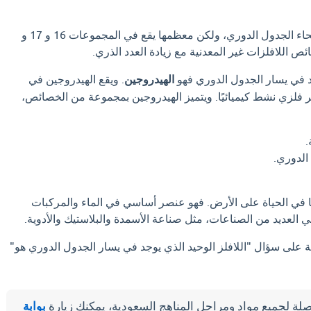
يوجد اللافلزات في جميع أنحاء الجدول الدوري، ولكن معظمها يقع في المجموعات 16 و 17 و
جد في يسار الجدول الدوري فهو
الهيدروجين
. ويقع الهيدروجين في
 عنصر غير فلزي نشط كيميائيًا. ويتميز الهيدروجين بمجموعة من الخصائص،
.
الدوري.
ًا في الحياة على الأرض. فهو عنصر أساسي في الماء والمركبات
ي العديد من الصناعات، مثل صناعة الأسمدة والبلاستيك والأدوية.
ة على سؤال "اللافلز الوحيد الذي يوجد في يسار الجدول الدوري هو"
لة لجميع مواد ومراحل المناهج السعودية، يمكنك زيارة
بوابة