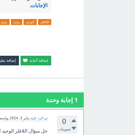
الإجابات
.
اللافلز
الوحيد
يوجد
يسار
1
إجابة وحدة
تم الرد عليه
يناير 3، 2024
بواسط
0
تصويتات
حل سؤال اللافلز الوحيد ال