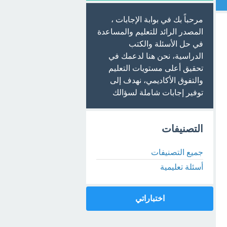
مرحباً بك في بوابة الإجابات ،
المصدر الرائد للتعليم والمساعدة
في حل الأسئلة والكتب
الدراسية، نحن هنا لدعمك في
تحقيق أعلى مستويات التعليم
والتفوق الأكاديمي، نهدف إلى
توفير إجابات شاملة لسؤالك
التصنيفات
جميع التصنيفات
أسئلة تعليمية
اختباراتي