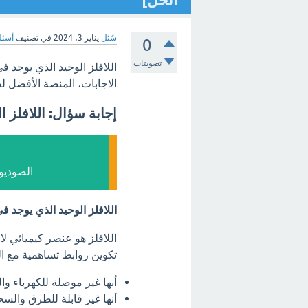
الحل]
سُئل
يناير 3، 2024
في تصنيف
أسئلة
0
تصويتات
اللافلز الوحيد الذي يوجد في 
الاجابات، المنصة الأفضل ل
إجابة سؤال: اللافلز ال
الصوديوم
اللافلز الوحيد الذي يوجد 
اللافلز هو عنصر كيميائي لا
تكوين روابط تساهمية مع ال
أنها غير موصلة للكهرباء وال
أنها غير قابلة للطرق والس