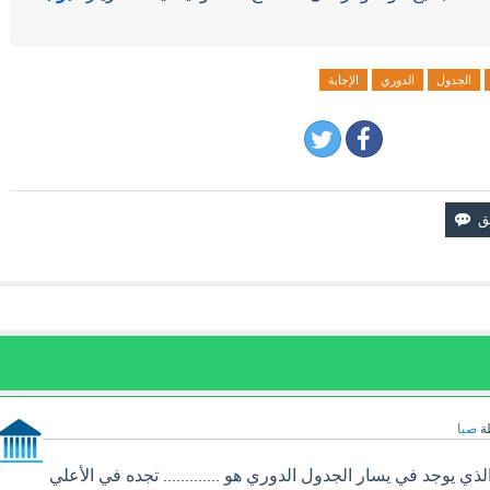
الجدول
الدوري
الإجابة
ة
صبا
ذي يوجد في يسار الجدول الدوري هو ............. تجده في الأعلي