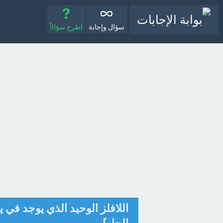
سؤال وإجابة
اطرح سؤالاً
اللافلز الوحيد الذي يوجد في يسا