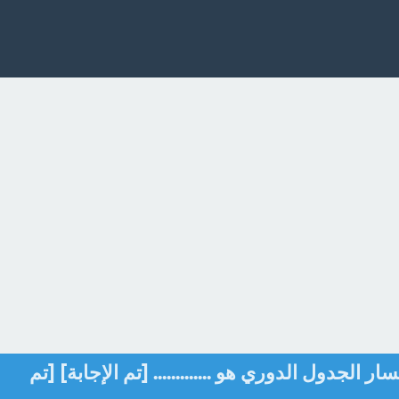
ر الجدول الدوري هو ............. [تم الإجابة] [تم