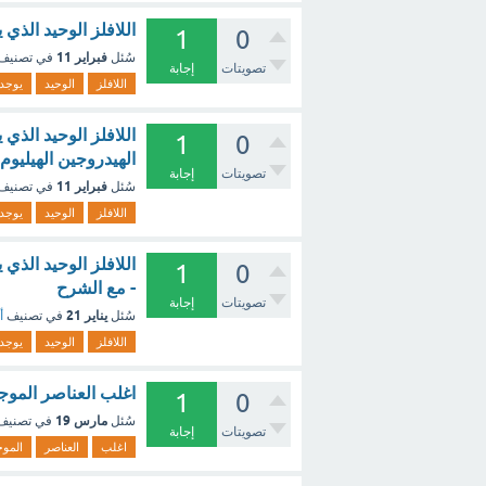
اللافلز الوحيد الذي
1
0
فبراير 11
سُئل
في تصنيف
تصويتات
إجابة
اللافلز
الوحيد
يوجد
اللافلز الوحيد الذي 
1
0
الهيدروجين الهيليوم
تصويتات
إجابة
فبراير 11
سُئل
في تصنيف
اللافلز
الوحيد
يوجد
اللافلز الوحيد الذي
1
0
- مع الشرح
تصويتات
إجابة
يناير 21
سُئل
في تصنيف
أ
اللافلز
الوحيد
يوجد
اغلب العناصر الموج
1
0
مارس 19
سُئل
في تصني
تصويتات
إجابة
اغلب
العناصر
المو