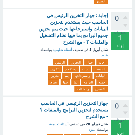
الفيديو
إجابة : جهاز التخزين الرئيس في
0
الحاسب حيث يستخدم لتخزين
البيانات واسترجاعها حيث يتم تخزين
تصويتات
جميع البرامج بما فيها نظام التشغيل
1
والملفات ؟ - مع الشرح
إجابة
أبريل 5
سُئل
في تصنيف
أسئلة تعليمية
بواسطة
عبود
إجابة
جهاز
التخزين
الرئيس
الحاسب
حيث
يستخدم
لتخزين
البيانات
واسترجاعها
يتم
تخزين
جميع
البرامج
بما
فيها
نظام
التشغيل
والملفات
جهاز التخزين الرئيسي في الحاسب
0
يستخدم لتخزين البرامج والملفات ؟
- مع الشرح
تصويتات
1
فبراير 28
سُئل
في تصنيف
أسئلة تعليمية
بواسطة
عبود
إجابة