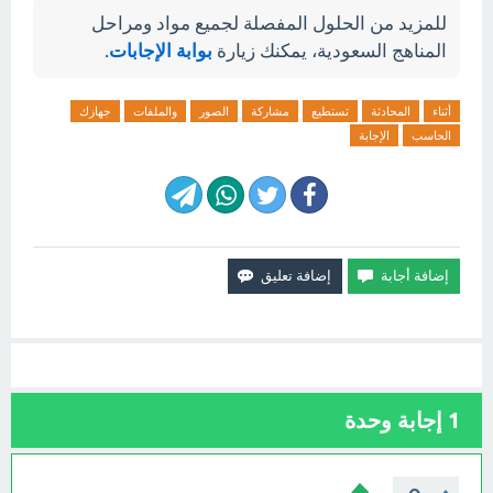
للمزيد من الحلول المفصلة لجميع مواد ومراحل
المناهج السعودية، يمكنك زيارة
بوابة الإجابات
.
أثناء
المحادثة
تستطيع
مشاركة
الصور
والملفات
جهازك
الحاسب
الإجابة
1
إجابة وحدة