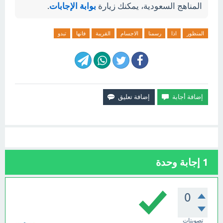
المناهج السعودية، يمكنك زيارة
بوابة الإجابات
.
المنظور
اذا
رسمنا
الاجسام
القريبة
فانها
تبدو
1
إجابة وحدة
0
تصويتات