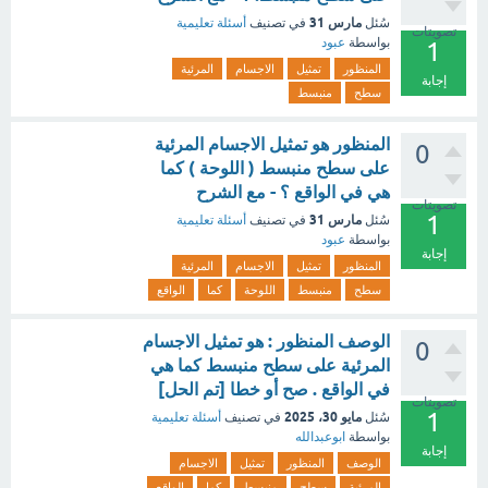
مارس 31
سُئل
في تصنيف
أسئلة تعليمية
تصويتات
بواسطة
عبود
1
المنظور
تمثيل
الاجسام
المرئية
إجابة
سطح
منبسط
المنظور هو تمثيل الاجسام المرئية
0
على سطح منبسط ( اللوحة ) كما
هي في الواقع ؟ - مع الشرح
تصويتات
1
مارس 31
سُئل
في تصنيف
أسئلة تعليمية
بواسطة
عبود
إجابة
المنظور
تمثيل
الاجسام
المرئية
سطح
منبسط
اللوحة
كما
الواقع
الوصف المنظور : هو تمثيل الاجسام
0
المرئية على سطح منبسط كما هي
في الواقع . صح أو خطا [تم الحل]
تصويتات
1
مايو 30، 2025
سُئل
في تصنيف
أسئلة تعليمية
بواسطة
ابوعبدالله
إجابة
الوصف
المنظور
تمثيل
الاجسام
المرئية
سطح
منبسط
كما
الواقع