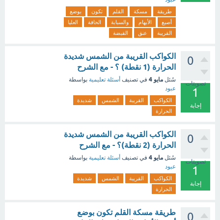
طريقة
مسكة
القلم
تكون
بوضع
أصبع
الأبهام
والسبابة
الحافة
العليا
القريبة
عنق
القبضة
الكواكب القريبة من الشمس شديدة
0
الحرارة (1 نقطة) ؟ - مع الشرح
مايو 4
سُئل
في تصنيف
أسئلة تعليمية
بواسطة
تصويتات
عبود
1
الكواكب
القريبة
الشمس
شديدة
إجابة
الحرارة
الكواكب القريبة من الشمس شديدة
0
الحرارة (2 نقطة)؟ - مع الشرح
مايو 4
سُئل
في تصنيف
أسئلة تعليمية
بواسطة
تصويتات
عبود
1
الكواكب
القريبة
الشمس
شديدة
إجابة
الحرارة
طريقة مسكة القلم تكون بوضع
0