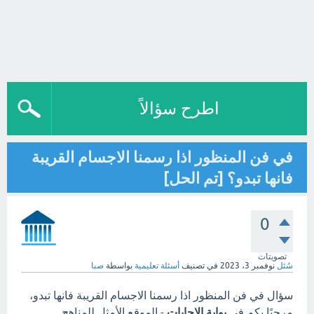
اطرح سؤالاً
في فن المنظور اذا رسمنا الاجسام القريبة
فانها تبدو؟ [تم الحل]
0
تصويتات
سُئل
نوفمبر 3، 2023
في تصنيف
أسئلة تعليمية
بواسطة
صبا
سؤال في فن المنظور اذا رسمنا الاجسام القريبة فانها تبدو،
مرحبًا بكم في
بوابة الاجابات
- الموقع الأمثل للمناهج