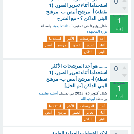
0
استخداما أثناء تحرير الصور. (1
نقطة) أ‌- مرشح أبيض ب- مرشح
تصويتات
البني الداكن ؟ - مع الشرح
1
يونيو 8
سُئل
في تصنيف
أسئلة تعليمية
بواسطة
إجابة
نورة المجتهدة
أحد
المرشحات
الأكثر
استخداما
أثناء
تحرير
الصور
مرشح
أبيض
البني
الداكن
....... هو أحد المرشحات الأكثر
0
استخداما أثناء تحرير الصور. (1
نقطة) أ‌- مرشح أبيض ب- مرشح
تصويتات
البني الداكن [تم الحل]
1
أكتوبر 25، 2025
سُئل
في تصنيف
أسئلة تعليمية
إجابة
بواسطة
ابوعبدالله
أحد
المرشحات
الأكثر
استخداما
أثناء
تحرير
الصور
مرشح
أبيض
البني
الداكن
اذكر الخطوات العملية العامة