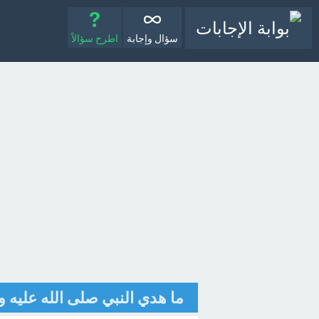
سؤال وإجابة
اطرح سؤالاً
ما هدي النبي صلى الله عليه و