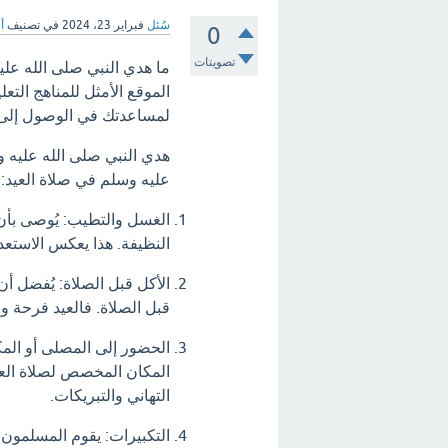
سُئل
فبراير 23، 2024
في تصنيف
أ
0
تصويتات
ما هدي النبي صلى الله عليه
الموقع الأمثل للمناهج التع
لمساعدتك في الوصول إلى أ
هدي النبي صلى الله عليه و
عليه وسلم في صلاة العيد:
الغسل والتطيب: يُوصى بأن 
النظيفة. هذا يعكس الاستعدا
الأكل قبل الصلاة: يُفضل أ
قبل الصلاة. فالعيد فرحة و
الحضور إلى المصلى أو الم
المكان المخصص لصلاة العيد 
التهاني والتبريكات.
التكبيرات: يقوم المسلمون 