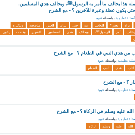
عمله هذا يخالف ما أمر به الرسولﷺ، ويخالف هدي المسلمين.
حتى يكون عظة وعبرة للآخرين ؟ - مع الشرح
أسئلة تعليمية
بواسطة
عبود
تراه
يغش؟
التغافل
عنه
حتى
يترك
الغش
مناصحته
وتذكيره
يخالف
أمر
الرسولﷺ،
ويخالف
هدي
المسلمين
التشهير
وفضحه
يكون
ن
اداب من هدي النبي في الطعام ؟ - مع الشرح
ئلة تعليمية
بواسطة
عبود
اداب
هدي
النبي
الطعام
ار ؟ - مع الشرح
ئلة تعليمية
بواسطة
عبود
لله عليه وسلم في الزكاة ؟ - مع الشرح
ئلة تعليمية
بواسطة
عبود
الله
عليه
وسلم
الزكاة