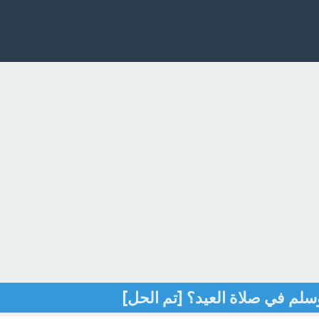
سلم في صلاة العيد؟ [تم الحل]