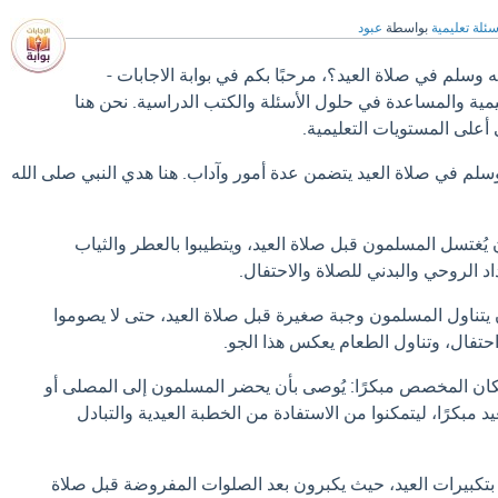
سئلة تعليمية
بواسطة
عبود
 وسلم في صلاة العيد؟، مرحبًا بكم في بوابة الاجابات -
ليمية والمساعدة في حلول الأسئلة والكتب الدراسية. نحن هنا
على المستويات التعليمية.
سلم في صلاة العيد يتضمن عدة أمور وآداب. هنا هدي النبي صلى الله
يُغتسل المسلمون قبل صلاة العيد، ويتطيبوا بالعطر والثياب
د الروحي والبدني للصلاة والاحتفال.
ن يتناول المسلمون وجبة صغيرة قبل صلاة العيد، حتى لا يصوموا
احتفال، وتناول الطعام يعكس هذا الجو.
كان المخصص مبكرًا: يُوصى بأن يحضر المسلمون إلى المصلى أو
مبكرًا، ليتمكنوا من الاستفادة من الخطبة العيدية والتبادل
بتكبيرات العيد، حيث يكبرون بعد الصلوات المفروضة قبل صلاة