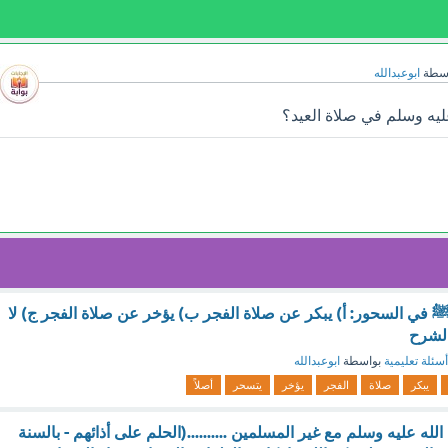
اسطة
ابوعبدالله
ليه وسلم في صلاة العيد؟
 في السحور: أ) يبكر عن صلاة الفجر ب) يؤخر عن صلاة الفجر ج) لا
الشرح
أسئلة تعليمية
بواسطة
ابوعبدالله
يبكر
صلاة
الفجر
يؤخر
يتسحر
أصلاً
له عليه وسلم مع غير المسلمين ..........(الحلم على أذائهم - بالسنة