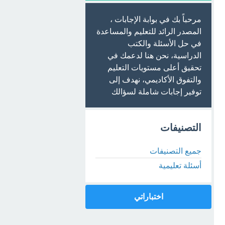
مرحباً بك في بوابة الإجابات ،
المصدر الرائد للتعليم والمساعدة
في حل الأسئلة والكتب
الدراسية، نحن هنا لدعمك في
تحقيق أعلى مستويات التعليم
والتفوق الأكاديمي، نهدف إلى
توفير إجابات شاملة لسؤالك
التصنيفات
جميع التصنيفات
أسئلة تعليمية
اختباراتي