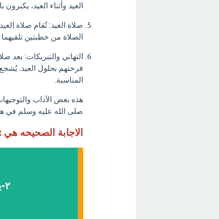
العيد وأثناء العيد، يكبرون ب
صلاة العيد: تُقام صلاة الع
الصلاة من خطبتين تلقيهما 
التهاني والتبريكات: بعد صل
فرحتهم بحلول العيد. يُشجع 
المناسبة.
هذه بعض الآداب والتوجيهات
صلى الله عليه وسلم في هذ
الاجابة الصحيحه هي :
٢-يذهب من طريق ويعود من طريق آخر