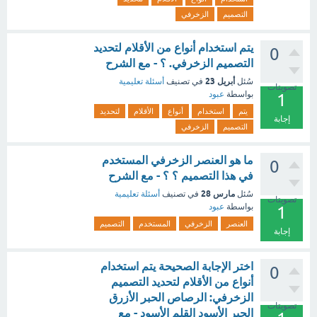
التصميم
الزخرفي
يتم استخدام أنواع من الأقلام لتحديد
0
التصميم الزخرفي. ؟ - مع الشرح
أبريل 23
سُئل
في تصنيف
أسئلة تعليمية
تصويتات
بواسطة
عبود
1
يتم
استخدام
أنواع
الأقلام
لتحديد
إجابة
التصميم
الزخرفي
ما هو العنصر الزخرفي المستخدم
0
في هذا التصميم ؟ ؟ - مع الشرح
مارس 28
سُئل
في تصنيف
أسئلة تعليمية
تصويتات
بواسطة
عبود
1
العنصر
الزخرفي
المستخدم
التصميم
إجابة
اختر الإجابة الصحيحة يتم استخدام
0
أنواع من الأقلام لتحديد التصميم
الزخرفي: الرصاص الحبر الأزرق
تصويتات
الحبر الأسود القلم الأسود - مع