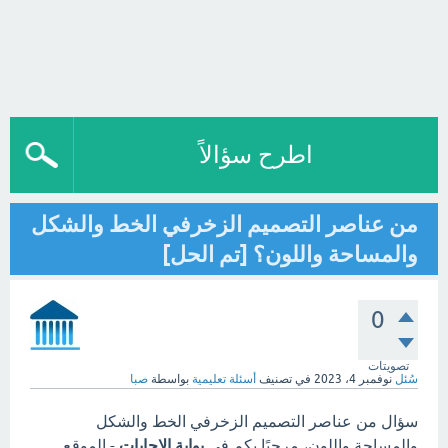
اطرح سؤالاً
من عناصر التصميم الزخرفي الخط والشكل
والمساحة واللون؟ [تم الحل]
0
تصويتات
سُئل
نوفمبر 4، 2023
في تصنيف
أسئلة تعليمية
بواسطة
صبا
سؤال من عناصر التصميم الزخرفي الخط والشكل
والمساحة واللون، مرحبًا بكم في
بوابة الاجابات
- الموقع