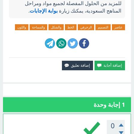
للمزيد من الحلول المفصلة لجميع مواد ومراحل
المناهج السعودية، يمكنك زيارة
بوابة الإجابات
.
عناصر
التصميم
الزخرفي
الخط
والشكل
والمساحة
واللون
1
إجابة وحدة
0