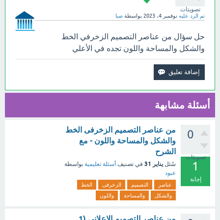
تصويتات
تم الرد عليه
نوفمبر 4، 2023
بواسطة
صبا
حل سؤال من عناصر التصميم الزخرفي الخط
والشكل والمساحة واللون تجده في الأعلي
أسئلة مشابهة
من عناصر التصميم الزخرفى الخط
0
والشكل والمساحة واللون - مع
الشرح
تصويتات
1
يناير 31
سُئل
في تصنيف
أسئلة تعليمية
بواسطة
عبود
إجابة
عناصر
التصميم
الزخرفى
الخط
والشكل
والمساحة
واللون
من عناصر التصميم الإعلاني (1