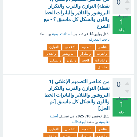
0
نقطة) التوازن والقرب والتكرار
البروشور والفلاير والبانرات الخط
تصويتات
واللون والشكل كل ماسبق ؟ - مع
1
الشرح
إجابة
يوليو 18
سُئل
في تصنيف
أسئلة تعليمية
بواسطة
باحث المعرفة
عناصر
التصميم
الإعلاني
التوازن
والقرب
والتكرار
البروشور
والفلاير
والبانرات
الخط
واللون
والشكل
ماسبق
من عناصر التصميم الإعلاني (1
0
نقطة) التوازن والقرب والتكرار
البروشور والفلاير والبانرات الخط
تصويتات
واللون والشكل كل ماسبق [تم
1
الحل]
إجابة
نوفمبر 10، 2025
سُئل
في تصنيف
أسئلة
تعليمية
بواسطة
ابوعبدالله
عناصر
التصميم
الإعلاني
التوازن
والقرب
والتكرار
البروشور
والفلاير