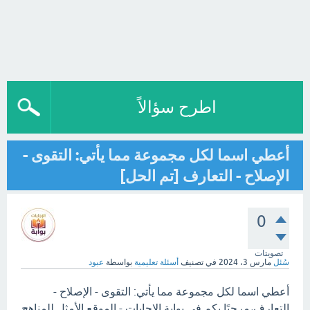
اطرح سؤالاً
أعطي اسما لكل مجموعة مما يأتي: التقوى -
الإصلاح - التعارف [تم الحل]
0
تصويتات
سُئل
مارس 3، 2024
في تصنيف
أسئلة تعليمية
بواسطة
عبود
أعطي اسما لكل مجموعة مما يأتي: التقوى - الإصلاح -
التعارف،مرحبًا بكم في بوابة الاجابات - الموقع الأمثل للمناهج