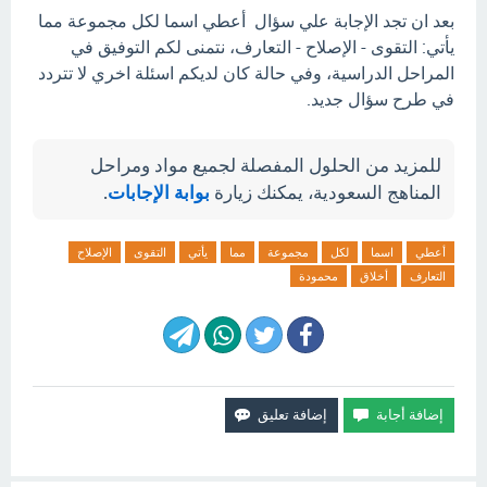
بعد ان تجد الإجابة علي سؤال أعطي اسما لكل مجموعة مما
يأتي: التقوى - الإصلاح - التعارف، نتمنى لكم التوفيق في
المراحل الدراسية، وفي حالة كان لديكم اسئلة اخري لا تتردد
في طرح سؤال جديد.
للمزيد من الحلول المفصلة لجميع مواد ومراحل
المناهج السعودية، يمكنك زيارة
بوابة الإجابات
.
أعطي
اسما
لكل
مجموعة
مما
يأتي
التقوى
الإصلاح
التعارف
أخلاق
محمودة