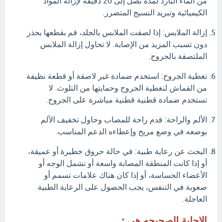
من الماء البارد لمدة تصل إلى 20 دقيقة لإزالة المواد
الكيميائية وتبريد النسيج المتضرر.
إزالة الملابس: إذا لصقت الملابس بالجلد، قم بقطعها بحذر
دون تسبب المزيد من الإصابة. لا تحاول إزالة الملابس
الملتصقة بالجروح.
تغطية الجروح: استخدم ضمادة غير لاصقة أو قطعة نظيفة
من القماش لتغطية الجروح وحمايتها من التلوث. لا
تستخدم ضمادة قطنية قطنية مباشرة على الجروح.
الألم والراحة: قدم راحة للمصاب وحاول تخفيف الألم
بوضعه في وضع مريح وإعطاءه الدعم المناسب.
البحث عن رعاية طبية: في حالة حروق خطيرة أو عميقة،
أو إذا كانت المنطقة المصابة واسعة أو تشمل الوجه أو
الأعضاء الحساسة، أو إذا كان هناك علامات تسمم أو
صعوبة في التنفس، يجب الحصول على الرعاية الطبية
العاجلة.
الاجابة الصحيحه هي :