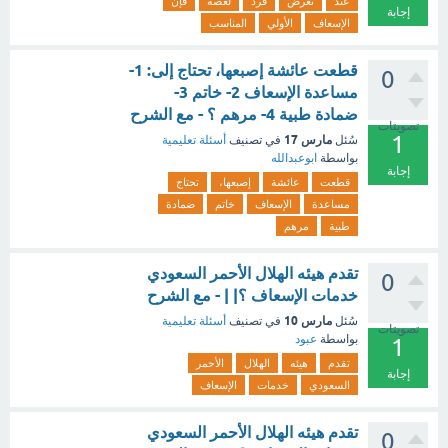
عند
تعرض
فرد
لغصة
فإن
إجابة
الإسعاف
الأولي
المناسب
قطعت عائشة إصبعها، تحتاج إلى: 1-
0
مساعدة الإسعاف 2- خاتم 3-
ضمادة طبية 4- مرهم ؟ - مع الشرح
تصويتات
1
مارس 17
سُئل
في تصنيف
أسئلة تعليمية
بواسطة
ابوعبدالله
إجابة
قطعت
عائشة
إصبعها،
تحتاج
مساعدة
الإسعاف
خاتم
ضمادة
طبية
مرهم
تقدم هيئه الهلال الأحمر السعودي
0
خدمات الإسعاف ؟| | - مع الشرح
مارس 10
سُئل
في تصنيف
أسئلة تعليمية
تصويتات
بواسطة
عبود
1
تقدم
هيئه
الهلال
الأحمر
إجابة
السعودي
خدمات
الإسعاف
تقدم هيئه الهلال الأحمر السعودي
0