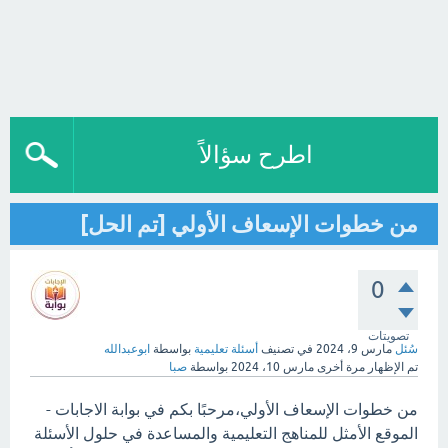
اطرح سؤالاً
من خطوات الإسعاف الأولي [تم الحل]
0
تصويتات
سُئل
مارس 9، 2024
في تصنيف
أسئلة تعليمية
بواسطة
ابوعبدالله
تم الإظهار مرة أخرى
مارس 10، 2024
بواسطة
صبا
من خطوات الإسعاف الأولي،مرحبًا بكم في بوابة الاجابات -
الموقع الأمثل للمناهج التعليمية والمساعدة في حلول الأسئلة