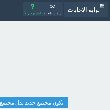
سؤال وإجابة
اطرح سؤالاً
تكون مجتمع جديد بدل مجتمع سابق