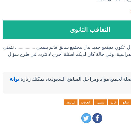
التعاقب الثانوي
ل تكون مجتمع جديد بدل مجتمع سابق قائم يسمى ................، نتمنى
لدراسية، وفي حالة كان لديكم اسئلة اخري لا تتردد في طرح سؤال
لة لجميع مواد ومراحل المناهج السعودية، يمكنك زيارة
بوابة
سابق
قائم
يسمى
التعاقب
الثانوي