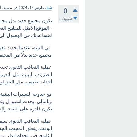
سُئل
مارس 12، 2024
في تصنيف
أ
0
تصويتات
تكون مجتمع جديد بدل مجتمع س
- الموقع الأمثل للمناهج ال
لمساعدتك في الوصول إلى أ
في البيئة، عندما يحدث تغير
مجتمع جديد بدلًا من المجتم
عملية التعاقب الثانوي تحد
الظروف البيئية مثل التغير
أحداث طبيعية مثل الحرائق 
مع حدوث التغييرات البيئية، 
وبالتالي، يحدث استبدال وتع
تكون قادرة على البقاء والت
عملية التعاقب الثانوي تسمح
الوقت، يتطور المجتمع الج
الثانوي في الحفاظ على تنوع