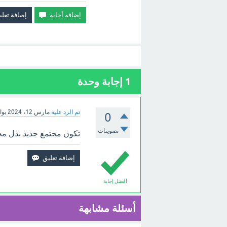
1
إجابة وحدة
تم الرد عليه
مارس 12، 2024
بو
0
تصويتات
تكون مجتمع جديد بدل مجتمع
أفضل إجابة
أسئلة مشابهة