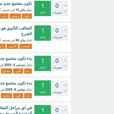
تكون مجتمع جديد ب
1
0
يناير 15
سُئل
في تصنيف
أ
تصويتات
إجابة
تكون
مجتمع
جديد
التعاقب الثانوي هو 
1
0
الشرح
تصويتات
إجابة
يناير 30
سُئل
في تصنيف
أ
التعاقب
الثانوي
بدء
بدء تكون مجتمع جدي
1
0
ديسمبر 5، 2023
سُئل
في 
تصويتات
إجابة
بدء
تكون
مجتمع
بدء تكون مجتمع جديد
1
0
نوفمبر 9، 2023
سُئل
في 
تصويتات
إجابة
بدء
تكون
مجتمع
في اي مراحل التعاقب
1
0
المجتمع الوسيط مجتمع الذره (.5