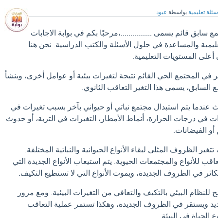
سئلة تعليمية
بواسطة
عبود
ابق قائم يسمى ................،مرحبًا بكم في بوابة الاجابات
تعليمية والمساعدة في حلول الأسئلة والكتب الدراسية. نحن هنا
على المستويات التعليمية.
 في المجتمع الحي القائم نتيجة لتغيرات بيئية أو عوامل أخرى، وينشأ
ع السابق، يسمى هذا التغير التعاقب الثانوي.
ث عندما يتم استبدال مجتمع نباتي أو حيواني بآخر بسبب تغيرات في
ات في درجات الحرارة، أنماط الأمطار، التغيرات في التربة، أو حدوث
أو الفيضانات.
تتغير الظروف المثلى لبقاء الأنواع الحيوانية والنباتية المختلفة.
اقب للأنواع والمجتمعات الحيوية. يتم استيعاب الأنواع الجديدة التي
كاثر في الظروف الجديدة، ويموت الأنواع التي لا تستطيع التكيف.
 للنظام البيئي بالتكيف والتعافي من التغيرات البيئية. ومع مرور
ديد ويستقر في الظروف الجديدة، وهكذا تستمر عملية التعاقب
 الحياة في البيئة.