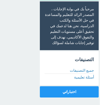
مرحباً بك في بوابة الإجابات ،
المصدر الرائد للتعليم والمساعدة
في حل الأسئلة والكتب
الدراسية، نحن هنا لدعمك في
تحقيق أعلى مستويات التعليم
والتفوق الأكاديمي، نهدف إلى
توفير إجابات شاملة لسؤالك
التصنيفات
جميع التصنيفات
أسئلة تعليمية
اختباراتي