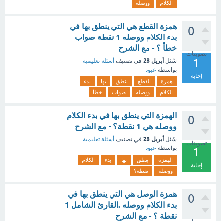
الكلام
ووصله
همزة القطع هي التي ينطق بها في
0
بدء الكلام ووصله 1 نقطة صواب
خطأ ؟ - مع الشرح
تصويتات
1
أبريل 28
سُئل
في تصنيف
أسئلة تعليمية
بواسطة
عبود
إجابة
همزة
القطع
ينطق
بها
بدء
الكلام
ووصله
صواب
خطأ
الهمزة التي ينطق بها في بدء الكلام
0
ووصله هي 1 نقطة؟ - مع الشرح
أبريل 28
سُئل
في تصنيف
أسئلة تعليمية
تصويتات
بواسطة
عبود
1
الهمزة
ينطق
بها
بدء
الكلام
إجابة
ووصله
نقطة؟
همزة الوصل هي التي ينطق بها في
0
بدء الكلام ووصله .القارئ الشامل 1
نقطة ؟ - مع الشرح