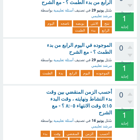
الرابع من بدء الطمث ؟ - مع الشرح
يونيو 29
سُئل
في تصنيف
أسئلة تعليمية
بواسطة
تصويتات
مرشد تعليمي
1
تنتج
الانثى
بويضه
ناضجه
اليوم
إجابة
الرابع
بدء
الطمث
الموجوده في اليوم الرابع من بدء
0
الطمث ؟ - مع الشرح
يونيو 29
سُئل
في تصنيف
أسئلة تعليمية
بواسطة
تصويتات
مرشد تعليمي
1
الموجوده
اليوم
الرابع
بدء
الطمث
إجابة
أحسب الزمن المنقضي بين وقت
0
بدء النشاط ونهايته ، وقت البدء
٥:١٥ وقت الانتهاء ٨:٠٥ ؟ - مع
تصويتات
الشرح
1
يونيو 16
سُئل
في تصنيف
أسئلة تعليمية
بواسطة
إجابة
مرشد تعليمي
أحسب
الزمن
المنقضي
وقت
بدء