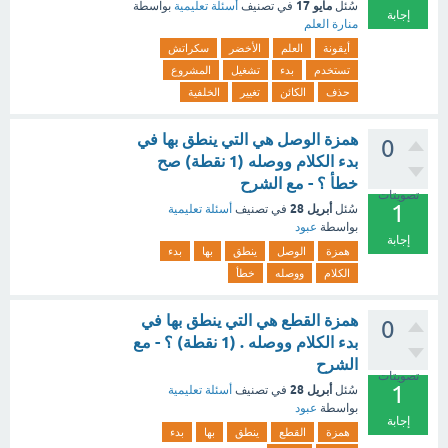
مايو 17
سُئل
في تصنيف
أسئلة تعليمية
بواسطة
إجابة
منارة العلم
أيقونة
العلم
الأخضر
سكراتش
تستخدم
بدء
تشغيل
المشروع
حذف
الكائن
تغيير
الخلفية
همزة الوصل هي التي ينطق بها في
0
بدء الكلام ووصله (1 نقطة) صح
خطأ ؟ - مع الشرح
تصويتات
1
أبريل 28
سُئل
في تصنيف
أسئلة تعليمية
بواسطة
عبود
إجابة
همزة
الوصل
ينطق
بها
بدء
الكلام
ووصله
خطأ
همزة القطع هي التي ينطق بها في
0
بدء الكلام ووصله . (1 نقطة) ؟ - مع
الشرح
تصويتات
1
أبريل 28
سُئل
في تصنيف
أسئلة تعليمية
بواسطة
عبود
إجابة
همزة
القطع
ينطق
بها
بدء