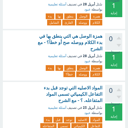
تصويتات
1
أبريل 28
سُئل
في تصنيف
أسئلة تعليمية
بواسطة
عبود
إجابة
همزة
الوصل
ينطق
بها
بدء
الكلام
ووصله
القارئ
الشامل
همزة الوصل هي التي ينطق بها في
0
بدء الكلام ووصله صح أو خطأ؟ - مع
الشرح
تصويتات
1
أبريل 28
سُئل
في تصنيف
أسئلة تعليمية
بواسطة
عبود
إجابة
همزة
الوصل
ينطق
بها
بدء
الكلام
ووصله
خطأ؟
المواد الاصليه التي توجد قبل بدء
0
التفاعل الكيميائي تسمى المواد
المتفاعله. ؟ - مع الشرح
تصويتات
1
أبريل 25
سُئل
في تصنيف
أسئلة تعليمية
بواسطة
عبود
إجابة
المواد
الاصليه
توجد
قبل
بدء
التفاعل
الكيميائي
تسمى
المتفاعله