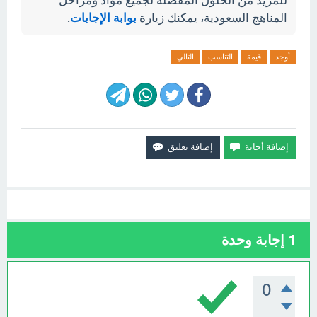
للمزيد من الحلول المفصلة لجميع مواد ومراحل
المناهج السعودية، يمكنك زيارة
بوابة الإجابات
.
أوجد
قيمة
التناسب
التالي
1
إجابة وحدة
0