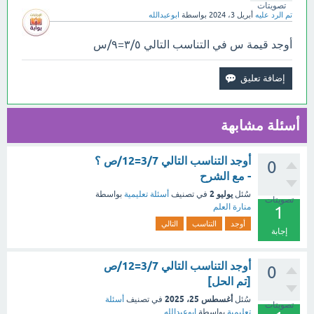
تصويتات
تم الرد عليه
أبريل 3، 2024
بواسطة
ابوعبدالله
أوجد قيمة س في التناسب التالي ٣/٥=٩/س
أسئلة مشابهة
أوجد التناسب التالي 3/7=12/ص ؟
0
- مع الشرح
يوليو 2
سُئل
في تصنيف
أسئلة تعليمية
بواسطة
تصويتات
منارة العلم
1
أوجد
التناسب
التالي
إجابة
أوجد التناسب التالي 3/7=12/ص
0
[تم الحل]
أغسطس 25، 2025
سُئل
في تصنيف
أسئلة
تصويتات
تعليمية
بواسطة
ابوعبدالله