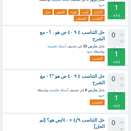
تصويتات
عبود
1
الاجابة
أوجد
قيمة
المتغير
بحل
إجابة
التناسب
المعطى
حل التناسب ٤ ٩ ٤٠ ص هو . ؟ - مع
0
الشرح
مارس 23
سُئل
في تصنيف
أسئلة تعليمية
تصويتات
بواسطة
عبود
1
التناسب
إجابة
حل التناسب ٤ ٩ ٤٠ ص هو "؟ - مع
0
الشرح
مارس 6
سُئل
في تصنيف
أسئلة تعليمية
بواسطة
تصويتات
عبود
1
التناسب
إجابة
حل التناسب ٤/٩ = ٤٠/ص هو؟ [تم
0
الحل]