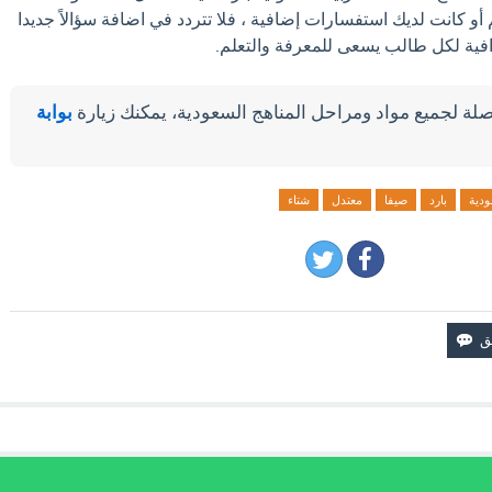
أو كانت لديك استفسارات إضافية ، فلا تتردد في اضافة سؤالاً جديدا
ترافية لكل طالب يسعى للمعرفة والتعلم.
لة لجميع مواد ومراحل المناهج السعودية، يمكنك زيارة
بوابة
ودية
بارد
صيفا
معتدل
شتاء