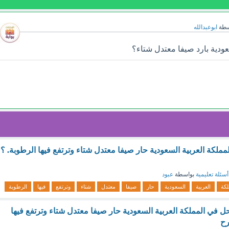
سطة
ابوعبدالله
عودية بارد صيفا معتدل شتاء؟
ملكة العربية السعودية حار صيفا معتدل شتاء وترتفع فيها الرطوبة. ؟
أسئلة تعليمية
بواسطة
عبود
لكة
العربية
السعودية
حار
صيفا
معتدل
شتاء
وترتفع
فيها
الرطوبة
احل في المملكة العربية السعودية حار صيفا معتدل شتاء وترتفع فيها
رح