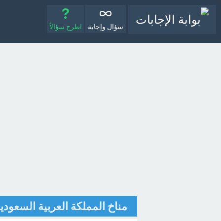
سؤال وإجابة
اطرح سؤالاً
مناخ المملكة العربية السعودي