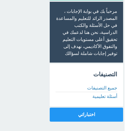
مرحباً بك في بوابة الإجابات ،
المصدر الرائد للتعليم والمساعدة
في حل الأسئلة والكتب
الدراسية، نحن هنا لدعمك في
تحقيق أعلى مستويات التعليم
والتفوق الأكاديمي، نهدف إلى
توفير إجابات شاملة لسؤالك
التصنيفات
جميع التصنيفات
أسئلة تعليمية
اختباراتي