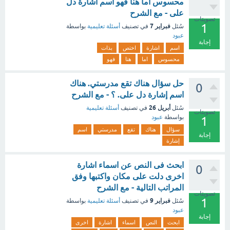
محسوس اما هنا فهو اسم اشارة دل
على - مع الشرح
تصويتات
1
فبراير 7
سُئل
في تصنيف
أسئلة تعليمية
بواسطة
عبود
إجابة
اسم
اشارة
اختص
بذات
محسوس
اما
هنا
فهو
حل سؤال هناك تقع مدرستي. هناك
0
اسم إشارة دل على. ؟ - مع الشرح
أبريل 26
سُئل
في تصنيف
أسئلة تعليمية
تصويتات
بواسطة
عبود
1
سؤال
هناك
تقع
مدرستي
اسم
إجابة
إشارة
ابحث فى النص عن اسماء اشارة
0
اخرى دلت على مكان واكتبها وفق
المراتب التالية - مع الشرح
تصويتات
1
فبراير 9
سُئل
في تصنيف
أسئلة تعليمية
بواسطة
عبود
إجابة
ابحث
النص
اسماء
اشارة
اخرى