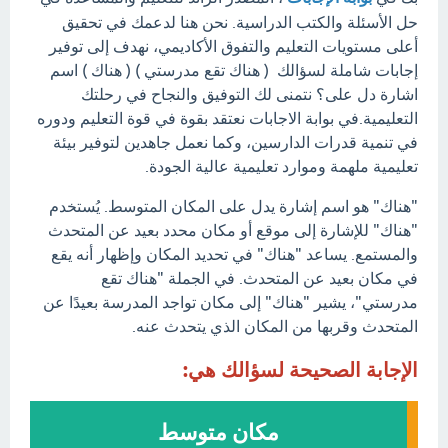
حل الأسئلة والكتب الدراسية. نحن هنا لدعمك في تحقيق
أعلى مستويات التعليم والتفوق الأكاديمي، نهدف إلى توفير
إجابات شاملة لسؤالك ( هناك تقع مدرستي ) ( هناك ) اسم
اشارة دل على؟ نتمنى لك التوفيق والنجاح في رحلتك
التعليمية.في بوابة الاجابات نعتقد بقوة في قوة التعليم ودوره
في تنمية قدرات الدارسين، وكما نعمل جاهدين لتوفير بيئة
تعليمية ملهمة وموارد تعليمية عالية الجودة.
"هناك" هو اسم إشارة يدل على المكان المتوسط. يُستخدم
"هناك" للإشارة إلى موقع أو مكان محدد بعيد عن المتحدث
والمستمع. يساعد "هناك" في تحديد المكان وإظهار أنه يقع
في مكان بعيد عن المتحدث. في الجملة "هناك تقع
مدرستي"، يشير "هناك" إلى مكان تواجد المدرسة بعيدًا عن
المتحدث وقربها من المكان الذي يتحدث عنه.
الإجابة الصحيحة لسؤالك هي:
مكان متوسط