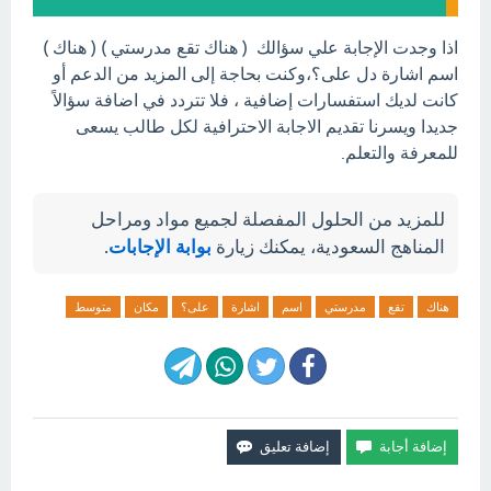
اذا وجدت الإجابة علي سؤالك ( هناك تقع مدرستي ) ( هناك )
اسم اشارة دل على؟،وكنت بحاجة إلى المزيد من الدعم أو
كانت لديك استفسارات إضافية ، فلا تتردد في اضافة سؤالاً
جديدا ويسرنا تقديم الاجابة الاحترافية لكل طالب يسعى
للمعرفة والتعلم.
للمزيد من الحلول المفصلة لجميع مواد ومراحل
المناهج السعودية، يمكنك زيارة
بوابة الإجابات
.
هناك
تقع
مدرستي
اسم
اشارة
على؟
مكان
متوسط