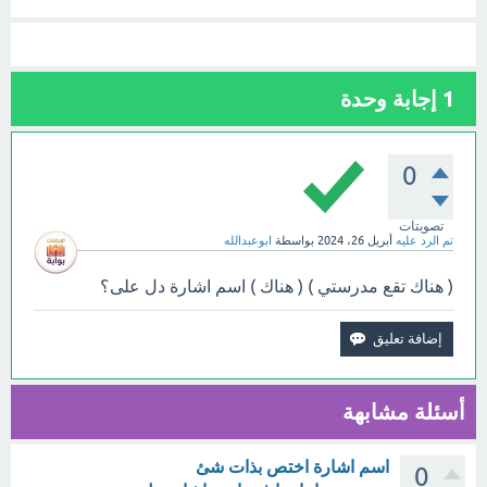
1
إجابة وحدة
0
تصويتات
تم الرد عليه
أبريل 26، 2024
بواسطة
ابوعبدالله
( هناك تقع مدرستي ) ( هناك ) اسم اشارة دل على؟
أسئلة مشابهة
اسم اشارة اختص بذات شئ
0