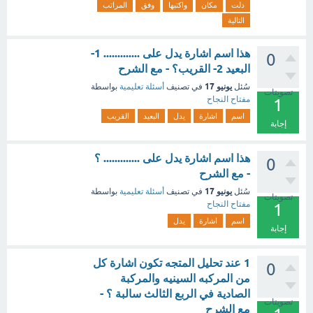
دلت
مكان
واكتبها
وفق
المراتب
التالية
هذا اسم اشارة يدل على ............. 1-
0
البعيد 2- القريب؟ - مع الشرح
يونيو 17
سُئل
في تصنيف
أسئلة تعليمية
بواسطة
تصويتات
مفتاح النجاح
1
اسم
اشارة
يدل
البعيد
القريب
إجابة
هذا اسم اشارة يدل على ............. ؟
0
- مع الشرح
يونيو 17
سُئل
في تصنيف
أسئلة تعليمية
بواسطة
تصويتات
مفتاح النجاح
1
اسم
اشارة
يدل
إجابة
1 عند تحليل المتجه تكون اشارة كل
0
من المركبه السينيه والمركبة
الصادية في الربع الثالث سالبة ؟ -
تصويتات
مع الشرح