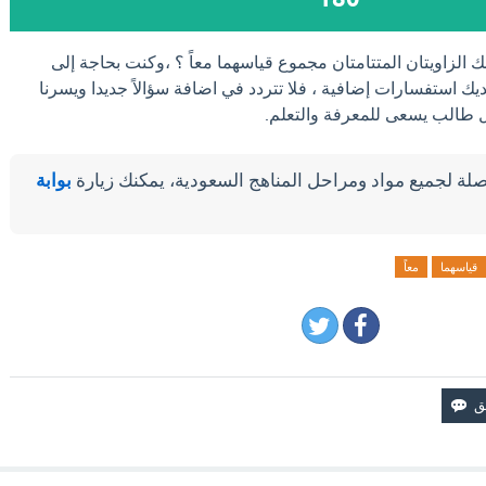
 الزاويتان المتتامتان مجموع قياسهما معاً ؟ ،وكنت بحاجة إلى
يك استفسارات إضافية ، فلا تتردد في اضافة سؤالاً جديدا ويسرنا
كل طالب يسعى للمعرفة والتعلم.
لة لجميع مواد ومراحل المناهج السعودية، يمكنك زيارة
بوابة
قياسهما
معاً