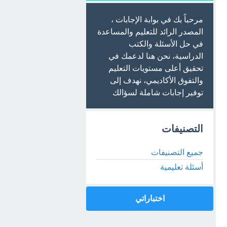
مرحباً بك في بوابة الإجابات ،
المصدر الرائد للتعليم والمساعدة
في حل الأسئلة والكتب
الدراسية، نحن هنا لدعمك في
تحقيق أعلى مستويات التعليم
والتفوق الأكاديمي، نهدف إلى
توفير إجابات شاملة لسؤالك
التصنيفات
جميع التصنيفات
أسئلة تعليمية
اختباراتي