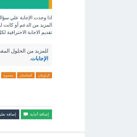
اذا وجدت الإجابة علي سؤالك
المزيد من الدعم أو كانت لد
تقديم الاجابة الاحترافية ل
للمزيد من الحلول المفص
الإجابات
.
الزاويتان
المتتامتان
مجموع