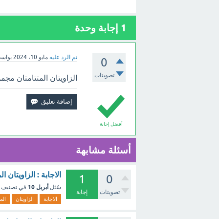
1
إجابة وحدة
تم الرد عليه
مايو 10، 2024
بواس
0
تصويتات
الزاويتان المتتامتان مجمو
أفضل إجابة
أسئلة مشابهة
الاجابة : الزاويتان
1
0
أبريل 10
سُئل
في تصنيف
تصويتات
إجابة
الاجابة
الزاويتان
الم