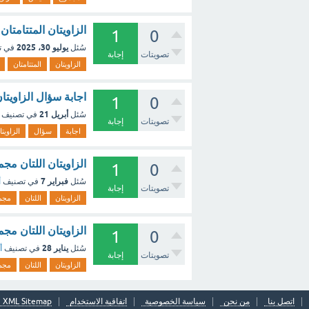
الزاويتان المتتامت
1
0
يوليو 30، 2025
سُئل
في ت
تصويتات
إجابة
الزاويتان
المتتامتان
اجابة سؤال الزاويتان اللتان
1
0
أبريل 21
سُئل
في تصنيف
تصويتات
إجابة
اجابة
سؤال
الزاويتا
الزاويتان اللتان مجموع قياسهما 180 هما زا
1
0
فبراير 7
سُئل
في تصنيف
أ
تصويتات
إجابة
الزاويتان
اللتان
مجم
الزاويتان اللتان مجموع قياسهما
1
0
يناير 28
سُئل
في تصنيف
أ
تصويتات
إجابة
الزاويتان
اللتان
مجم
اتصل بنا
من نحن
سياسة الخصوصية
اتفاقية الاستخدام
XML Sitemap