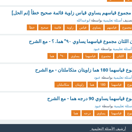
ان مجموع قياسهم يساوي قياس زاوية قائمة صحيح خطأ [تم الحل]
صنيف
أسئلة تعليمية
بواسطة
ابوعبدالله
مجموع
قياسهم
يساوي
قياس
زاوية
قائمة
صحيح
خطأ
 مجموع قياسهما يساوي ٩٠° هما. ؟ - مع الشرح
أسئلة تعليمية
بواسطة
عبود
ن
اللتان
مجموع
قياسهما
يساوي
٩٠°
هما
ويتان متكاملتان - مع الشرح
سئلة تعليمية
بواسطة
عبود
وع
قياسهما
180
هما
زاويتان
متكاملتان
 يساوي 90 درجه هما - مع الشرح
سئلة تعليمية
بواسطة
عبود
وع
قياسهما
يساوي
درجه
هما
أرشيف الأسئلة التعليمية