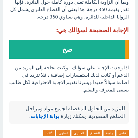
وبما أن الزاوية الكاملة تعني دورة كاملة حول الدائرة، فإنها
تقدر بقيمة 360 درجة. هذا يعني أن القطاع الدائري يشمل كل
الزوايا الداخلية للدائرة، وهي تساوي 360 درجة.
الإجابة الصحيحة لسؤالك هي:
صح
اذا وجدت الإجابة علي سؤالك ،وكنت بحاجة إلى المزيد من
الدعم أو كانت لديك استفسارات إضافية ، فلا تتردد في
اضافة سؤالاً جديدا ويسرنا تقديم الاجابة الاحترافية لكل طالب
يسعى للمعرفة والتعلم.
للمزيد من الحلول المفصلة لجميع مواد ومراحل
المناهج السعودية، يمكنك زيارة
بوابة الإجابات
.
قياس
زاوية
القطاع
الدائري
تساوي
360°