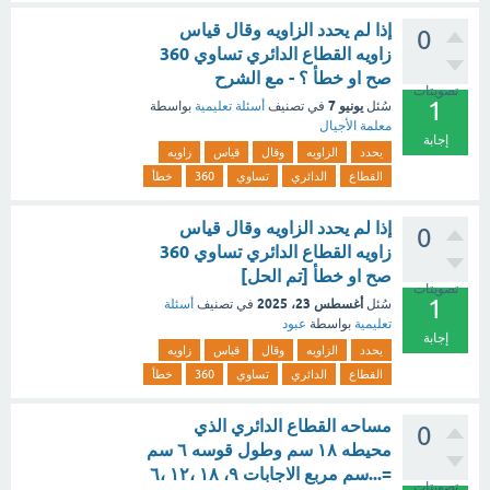
إذا لم يحدد الزاويه وقال قياس
0
زاويه القطاع الدائري تساوي 360
صح او خطأ ؟ - مع الشرح
تصويتات
1
يونيو 7
سُئل
في تصنيف
أسئلة تعليمية
بواسطة
معلمة الأجيال
إجابة
يحدد
الزاويه
وقال
قياس
زاويه
القطاع
الدائري
تساوي
360
خطأ
إذا لم يحدد الزاويه وقال قياس
0
زاويه القطاع الدائري تساوي 360
صح او خطأ [تم الحل]
تصويتات
1
أغسطس 23، 2025
سُئل
في تصنيف
أسئلة
تعليمية
بواسطة
عبود
إجابة
يحدد
الزاويه
وقال
قياس
زاويه
القطاع
الدائري
تساوي
360
خطأ
مساحه القطاع الدائري الذي
0
محيطه ١٨ سم وطول قوسه ٦ سم
=...سم مربع الاجابات ٩، ١٨ ،١٢ ،٦
تصويتات