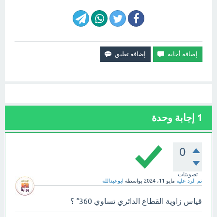
1
إجابة وحدة
0
تصويتات
تم الرد عليه
مايو 11، 2024
بواسطة
ابوعبدالله
قياس زاوية القطاع الدائري تساوي 360° ؟