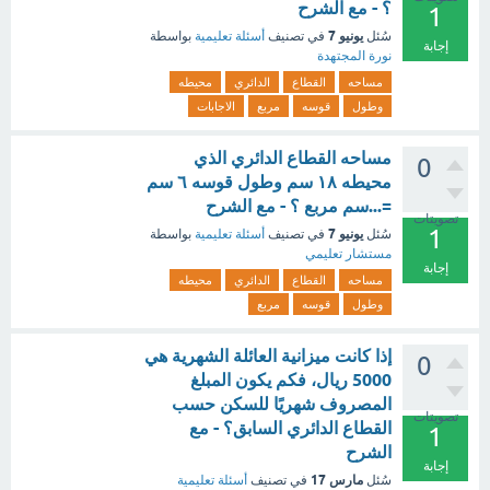
؟ - مع الشرح
1
يونيو 7
سُئل
في تصنيف
أسئلة تعليمية
بواسطة
إجابة
نورة المجتهدة
مساحه
القطاع
الدائري
محيطه
وطول
قوسه
مربع
الاجابات
مساحه القطاع الدائري الذي
0
محيطه ١٨ سم وطول قوسه ٦ سم
=...سم مربع ؟ - مع الشرح
تصويتات
1
يونيو 7
سُئل
في تصنيف
أسئلة تعليمية
بواسطة
مستشار تعليمي
إجابة
مساحه
القطاع
الدائري
محيطه
وطول
قوسه
مربع
إذا كانت ميزانية العائلة الشهرية هي
0
5000 ريال، فكم يكون المبلغ
المصروف شهريًا للسكن حسب
تصويتات
القطاع الدائري السابق؟ - مع
1
الشرح
إجابة
مارس 17
سُئل
في تصنيف
أسئلة تعليمية