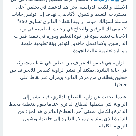
الأسئلة والكتب الدراسية. نحن هنا لدعمك في تحقيق أعلى
مستويات التعليم والتفوق الأكاديمي، نهدف إلى توفير إجابات
شاملة لسؤالك قياس زاوية القطاع الدائري تساوي 360°
؟ نتمنى لك التوفيق والنجاح في رحلتك التعليمية.في بوابة
الاجابات نعتقد بقوة في قوة التعليم ودوره في تنمية قدرات
الدارسين، وكما نعمل جاهدين لتوفير بيئة تعليمية ملهمة
وموارد تعليمية عالية الجودة.
الزاوية هي قياس للانحراف بين خطين في نقطة مشتركة.
في حالة الدائرة، يمكننا أن نعتبر الزاوية كقياس للانحراف بين
خطين ينطلقان من مركز الدائرة ويمران عبر نقاط على
حافتها.
عندما نتحدث عن زاوية القطاع الدائري، فإننا نشير إلى
الزاوية التي يشملها القطاع الدائري عندما يقوم بتغطية محيط
الدائرة بالكامل. بمعنى آخر، القطاع الدائري هو الجزء من
الدائرة الذي يمتد من مركز الدائرة إلى حافتها، ويشمل
الزاوية الكاملة.