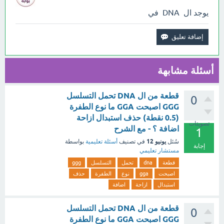
يوجد ال DNA في
أسئلة مشابهة
قطعة من ال DNA تحمل التسلسل
0
GGG اصبحت GGA ما نوع الطفرة
(0.5 نقطة) حذف استبدال ازاحة
تصويتات
اضافة ؟ - مع الشرح
1
يونيو 12
سُئل
في تصنيف
أسئلة تعليمية
بواسطة
إجابة
مستشار تعليمي
قطعة
dna
تحمل
التسلسل
ggg
اصبحت
gga
نوع
الطفرة
حذف
استبدال
ازاحة
اضافة
قطعة من ال DNA تحمل التسلسل
0
GGG اصبحت GGA ما نوع الطفرة