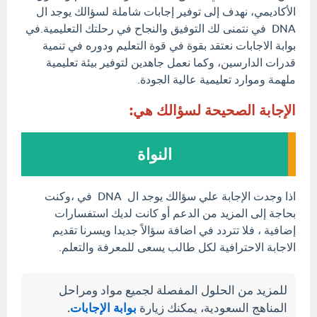
الأكاديمي، نهدف إلى توفير إجابات شاملة لسؤالك يوجد ال
DNA في نتمنى لك التوفيق والنجاح في رحلتك التعليمية.في
بوابة الاجابات نعتقد بقوة في قوة التعليم ودوره في تنمية
قدرات الدارسين، وكما نعمل جاهدين لتوفير بيئة تعليمية
ملهمة وموارد تعليمية عالية الجودة.
الإجابة الصحيحة لسؤالك هي:
النواة
اذا وجدت الإجابة علي سؤالك يوجد ال DNA في ،وكنت
بحاجة إلى المزيد من الدعم أو كانت لديك استفسارات
إضافية ، فلا تتردد في اضافة سؤالاً جديدا ويسرنا تقديم
الاجابة الاحترافية لكل طالب يسعى للمعرفة والتعلم.
للمزيد من الحلول المفصلة لجميع مواد ومراحل
المناهج السعودية، يمكنك زيارة
بوابة الإجابات
.