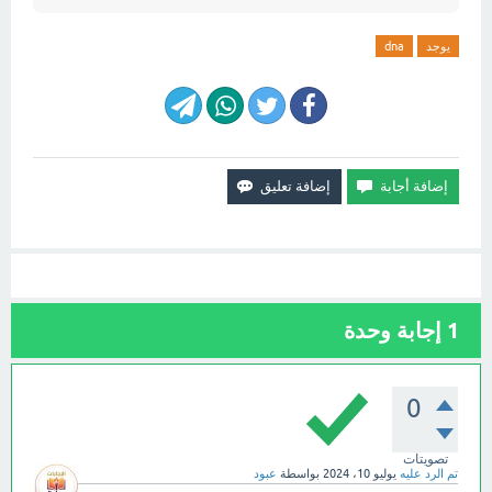
يوجد
dna
1
إجابة وحدة
0
تصويتات
تم الرد عليه
يوليو 10، 2024
بواسطة
عبود