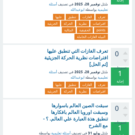
إجابة
نوفمبر 28، 2025
سُئل
في تصنيف
أسئلة
تعليمية
بواسطة
ابوعبدالله
تعرف
الغازات
تنطبق
عليها
افتراضات
نظرية
الحركة
الجزيئية
points
الحقيقية
المثالية
النبيلة الغازات الخاملة
تعرف الغازات التي تنطبق عليها
0
افتراضات نظرية الحركة الجزيئية
[تم الحل]
تصويتات
1
نوفمبر 28، 2025
سُئل
في تصنيف
أسئلة
تعليمية
بواسطة
ابوعبدالله
إجابة
تعرف
الغازات
تنطبق
عليها
افتراضات
نظرية
الحركة
الجزيئية
سبقت الصين العالم باسوارها
0
وسبقت اوروبا العالم بافكارها
تنطبق هذة العبارة علي العالم. ؟ -
تصويتات
مع الشرح
1
يوليو 31
سُئل
في تصنيف
أسئلة تعليمية
بواسطة