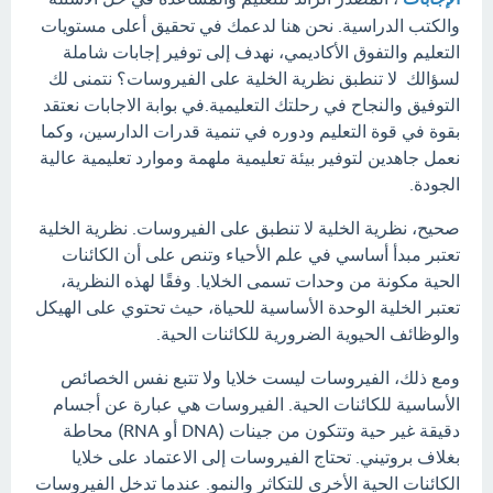
والكتب الدراسية. نحن هنا لدعمك في تحقيق أعلى مستويات
التعليم والتفوق الأكاديمي، نهدف إلى توفير إجابات شاملة
لسؤالك لا تنطبق نظرية الخلية على الفيروسات؟ نتمنى لك
التوفيق والنجاح في رحلتك التعليمية.في بوابة الاجابات نعتقد
بقوة في قوة التعليم ودوره في تنمية قدرات الدارسين، وكما
نعمل جاهدين لتوفير بيئة تعليمية ملهمة وموارد تعليمية عالية
الجودة.
صحيح، نظرية الخلية لا تنطبق على الفيروسات. نظرية الخلية
تعتبر مبدأ أساسي في علم الأحياء وتنص على أن الكائنات
الحية مكونة من وحدات تسمى الخلايا. وفقًا لهذه النظرية،
تعتبر الخلية الوحدة الأساسية للحياة، حيث تحتوي على الهيكل
والوظائف الحيوية الضرورية للكائنات الحية.
ومع ذلك، الفيروسات ليست خلايا ولا تتبع نفس الخصائص
الأساسية للكائنات الحية. الفيروسات هي عبارة عن أجسام
دقيقة غير حية وتتكون من جينات (DNA أو RNA) محاطة
بغلاف بروتيني. تحتاج الفيروسات إلى الاعتماد على خلايا
الكائنات الحية الأخرى للتكاثر والنمو. عندما تدخل الفيروسات