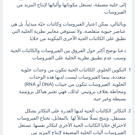
إلى خلية مضيفة، تستغل مكوناتها وآلياتها لإنتاج المزيد من
الفيروسات.
وبالتالي، يمكن اعتبار الفيروسات وكائنات حيّة مبدئياً، بل هي
عناصر حيوية متقلصة، ولا تستوفي معايير نظرية الخلية التي
تطبق على الكائنات الحية الأخرى المكونة من خلايا.
دعنا نوضح أكثر حول الفروق بين الفيروسات والكائنات الحية
وسبب عدم تطبيق نظرية الخلية على الفيروسات.
التكوين الخلوي: الكائنات الحية تتكون من وحدات خلوية
متعددة، بينما الفيروسات ليست لديها هذه الوحدات
الخلوية. الفيروسات تتكون من جينات (DNA أو RNA)
ومحاطة بغلاف بروتيني. لذلك، فهي تعتبر هياكل بروتينية
بسيطة وغير حية.
التكاثر: الكائنات الحية لديها القدرة على التكاثر بشكل
مستقل، وتنتج نسلًا مماثلاً لها. بالمقابل، تحتاج الفيروسات
لاختراق خلايا الكائنات الحية الأخرى لتكاثر نفسها. تستغل
الفيروسات آليات الخلية المضيفة لإنتاج المزيد من