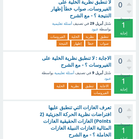
لا تنطبق نظرية الخلية على
0
الفيروسات. صواب خطأ إظهار
النتيجة ؟ - مع الشرح
تصويتات
1
أبريل 29
سُئل
في تصنيف
أسئلة تعليمية
بواسطة
عبود
إجابة
تنطبق
نظرية
الخلية
الفيروسات
صواب
خطأ
إظهار
النتيجة
الاجابة : لا تنطبق نظرية الخلية على
0
الفيروسات ؟ - مع الشرح
أبريل 9
سُئل
في تصنيف
أسئلة تعليمية
بواسطة
تصويتات
عبود
1
الاجابة
تنطبق
نظرية
الخلية
إجابة
الفيروسات
تعرف الغازات التي تنطبق عليها
0
افتراضات نظرية الحركة الجزيئية (2
Points) الغازات الحقيقية الغازات
تصويتات
المثالية الغازات النبيلة الغازات
1
الخاملة ؟ - مع الشرح
إجابة