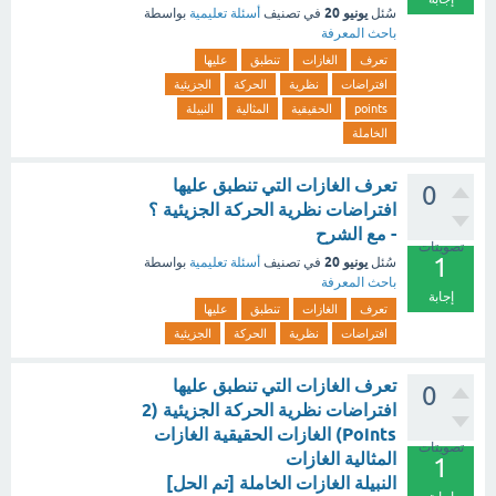
يونيو 20
سُئل
في تصنيف
أسئلة تعليمية
بواسطة
باحث المعرفة
تعرف
الغازات
تنطبق
عليها
افتراضات
نظرية
الحركة
الجزيئية
points
الحقيقية
المثالية
النبيلة
الخاملة
تعرف الغازات التي تنطبق عليها
0
افتراضات نظرية الحركة الجزيئية ؟
- مع الشرح
تصويتات
1
يونيو 20
سُئل
في تصنيف
أسئلة تعليمية
بواسطة
باحث المعرفة
إجابة
تعرف
الغازات
تنطبق
عليها
افتراضات
نظرية
الحركة
الجزيئية
تعرف الغازات التي تنطبق عليها
0
افتراضات نظرية الحركة الجزيئية (2
Points) الغازات الحقيقية الغازات
تصويتات
المثالية الغازات
1
النبيلة الغازات الخاملة [تم الحل]