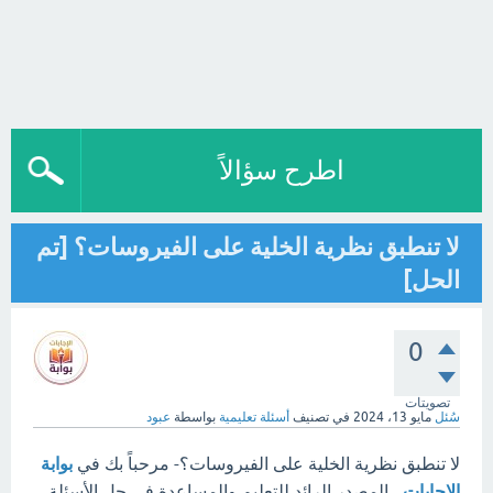
اطرح سؤالاً
لا تنطبق نظرية الخلية على الفيروسات؟ [تم
الحل]
0
تصويتات
سُئل
مايو 13، 2024
في تصنيف
أسئلة تعليمية
بواسطة
عبود
لا تنطبق نظرية الخلية على الفيروسات؟- مرحباً بك في
بوابة
الإجابات
، المصدر الرائد للتعليم والمساعدة في حل الأسئلة