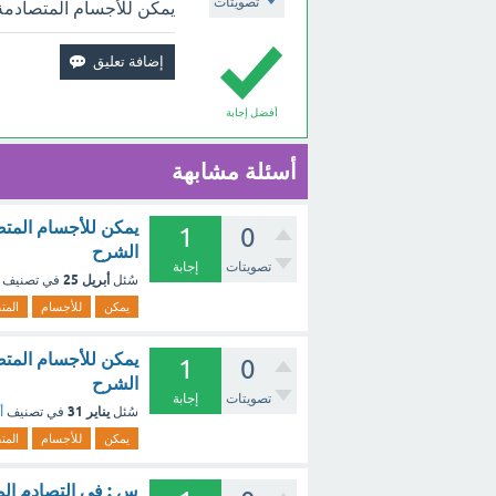
تصويتات
يمكن للأجسام المتصادمة 
أفضل إجابة
أسئلة مشابهة
يمكن للأجسام المتص
1
0
الشرح
تصويتات
إجابة
أبريل 25
سُئل
في تصنيف
يمكن
للأجسام
المت
يمكن للأجسام المتص
1
0
الشرح
تصويتات
إجابة
يناير 31
سُئل
في تصنيف
أ
يمكن
للأجسام
المت
س : في التصادم المر