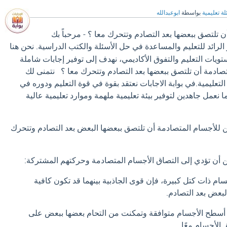
ة تعليمية
بواسطة
ابوعبدالله
 تلتصق ببعضها بعد التصادم وتتحرك معا ؟ - مرحباً بك
الرائد للتعليم والمساعدة في حل الأسئلة والكتب الدراسية. نحن هنا
ات التعليم والتفوق الأكاديمي، نهدف إلى توفير إجابات شاملة
صادمة أن تلتصق ببعضها بعد التصادم وتتحرك معا ؟ نتمنى لك
لتعليمية.في بوابة الاجابات نعتقد بقوة في قوة التعليم ودوره في
 نعمل جاهدين لتوفير بيئة تعليمية ملهمة وموارد تعليمية عالية
 للأجسام المتصادمة أن تلتصق ببعضها البعض بعد التصادم وتتحرك
 أن تؤدي إلى التصاق الأجسام المتصادمة وحركتهم المشتركة:
جسام ذات كتل كبيرة، فإن قوى الجاذبية بينهما قد تكون كافية
لبعض بعد التصادم.
انت أسطح الأجسام متوافقة وتمكنت من التحام بعضها ببعض على
الأجسام معًا.