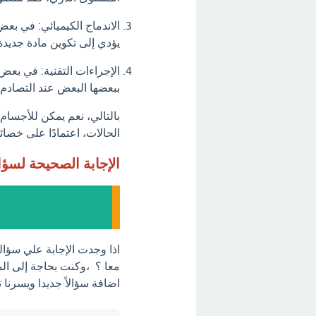
الاندماج الكيميائي: في بع
يؤدي إلى تكوين مادة جديدة
الإجراءات التقنية: في بعض
ببعضها البعض عند التصادم.
بالتالي، نعم يمكن للأجسام
الحالات، اعتمادًا على خصائ
الإجابة الصحيحة لسؤ
اذا وجدت الإجابة علي سؤال
معا ؟ ،وكنت بحاجة إلى الم
اضافة سؤالاً جديدا ويسرنا 