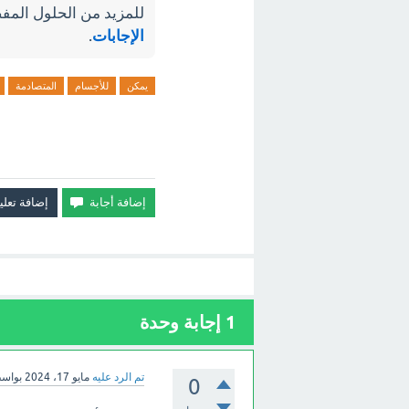
للمزيد من الحلول المفص
الإجابات
.
يمكن
للأجسام
المتصادمة
1
إجابة وحدة
تم الرد عليه
مايو 17، 2024
بواس
0