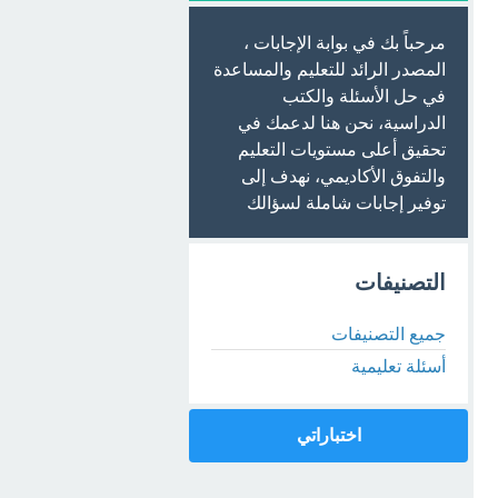
مرحباً بك في بوابة الإجابات ،
المصدر الرائد للتعليم والمساعدة
في حل الأسئلة والكتب
الدراسية، نحن هنا لدعمك في
تحقيق أعلى مستويات التعليم
والتفوق الأكاديمي، نهدف إلى
توفير إجابات شاملة لسؤالك
التصنيفات
جميع التصنيفات
أسئلة تعليمية
اختباراتي