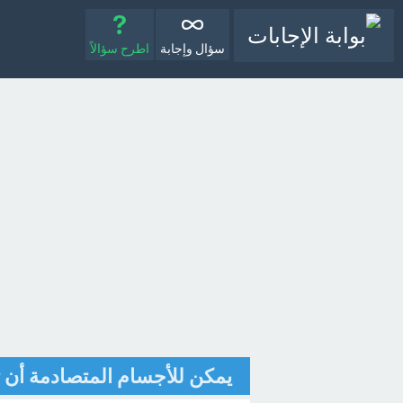
سؤال وإجابة
اطرح سؤالاً
يمكن للأجسام المتصادمة أن ت