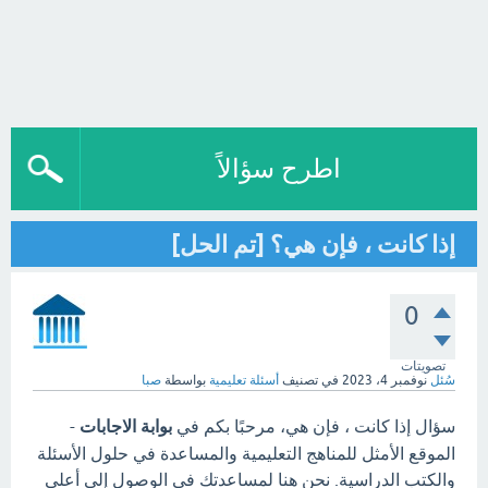
اطرح سؤالاً
إذا كانت ، فإن هي؟ [تم الحل]
0
تصويتات
سُئل
نوفمبر 4، 2023
في تصنيف
أسئلة تعليمية
بواسطة
صبا
سؤال إذا كانت ، فإن هي، مرحبًا بكم في
بوابة الاجابات
-
الموقع الأمثل للمناهج التعليمية والمساعدة في حلول الأسئلة
والكتب الدراسية. نحن هنا لمساعدتك في الوصول إلى أعلى