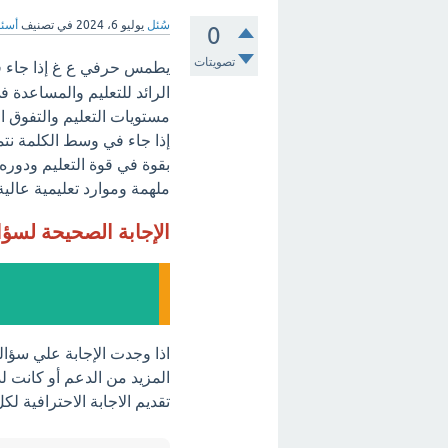
سُئل
يوليو 6، 2024
في تصنيف
أسئل
0
تصويتات
يطمس حرفي ع غ إذا جاء ف
الرائد للتعليم والمساعدة 
مستويات التعليم والتفوق 
إذا جاء في وسط الكلمة نتمن
بقوة في قوة التعليم ودوره 
ملهمة وموارد تعليمية عالية
الإجابة الصحيحة لسؤ
اذا وجدت الإجابة علي سؤا
المزيد من الدعم أو كانت لد
تقديم الاجابة الاحترافية ل