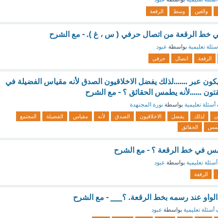
والغين
وسط
الرقعة
ي خط الرقعة من اتصال حرفي ( س ، غ ). - مع الشرح
سئلة تعليمية
بواسطة
عبود
الرقعة
اتصال
حرفي
كون عبر .......لذلك يفضل الاخلاقيون الصدق لأنه مقياس الفضيلة في
ون ......لأنه يطمس الحقائق ؟ - مع الشرح
أسئلة تعليمية
بواسطة
نورة المجتهدة
ن
لذلك
يفضل
الاخلاقيون
الصدق
لأنه
مقياس
الفضيلة
المجتمع
مس
الحقائق
س في خط الرقعة ؟ - مع الشرح
أسئلة تعليمية
بواسطة
عبود
الرقعة
و عند رسمه بخط الرقعة. ؟___ - مع الشرح
ف
أسئلة تعليمية
بواسطة
عبود