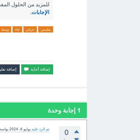
للمزيد من الحلول المفص
الإجابات
.
يطمس
حرفي
جاء
وسط
1
إجابة وحدة
تم الرد عليه
يوليو 6، 2024
بواس
0