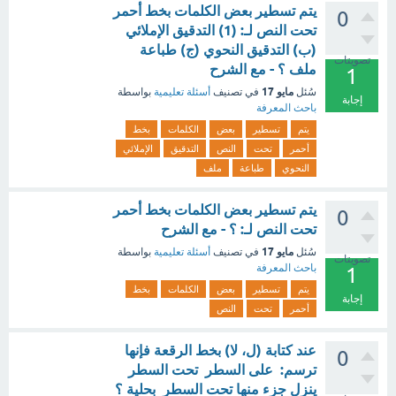
يتم تسطير بعض الكلمات بخط أحمر
0
تحت النص لـ: (1) التدقيق الإملائي
(ب) التدقيق النحوي (ج) طباعة
تصويتات
ملف ؟ - مع الشرح
1
مايو 17
سُئل
في تصنيف
أسئلة تعليمية
بواسطة
إجابة
باحث المعرفة
يتم
تسطير
بعض
الكلمات
بخط
أحمر
تحت
النص
التدقيق
الإملائي
النحوي
طباعة
ملف
يتم تسطير بعض الكلمات بخط أحمر
0
تحت النص لـ: ؟ - مع الشرح
مايو 17
سُئل
في تصنيف
أسئلة تعليمية
بواسطة
تصويتات
باحث المعرفة
1
يتم
تسطير
بعض
الكلمات
بخط
إجابة
أحمر
تحت
النص
عند كتابة (ل، لا) بخط الرقعة فإنها
0
ترسم: على السطر تحت السطر
ينزل جزء منها تحت السطر بحلية ؟