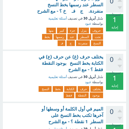
0
السطر عند رسمها بخط النسخ
منفردة. ج فـ خ ؟ - مع الشرح
تصويتات
1
أبريل 30
سُئل
في تصنيف
أسئلة تعليمية
بواسطة
عبود
إجابة
حروف
ينزل
جزء
كبير
منها
تحت
السطر
عند
رسمها
بخط
النسخ
منفردة
ج
فـ
يختلف حرف (غ) عن حرف (ع) في
0
الكتابة بخط النسخ بوجود النقطة
فقط ؟ - مع الشرح
تصويتات
1
أبريل 30
سُئل
في تصنيف
أسئلة تعليمية
بواسطة
عبود
إجابة
يختلف
حرف
الكتابة
بخط
النسخ
بوجود
النقطة
فقط
الميم في أول الكلمة أو وسطها أو
0
آخرها تكتب بخط النسخ على
السطر 1 نقطة ؟ - مع الشرح
تصويتات
أبريل 29