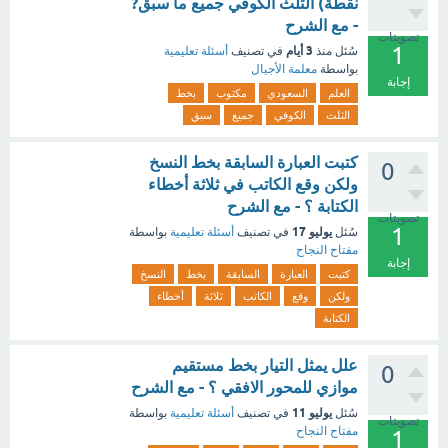
نقطة) الثلث الكوفي جميع ما سبق?
- مع الشرح
تصويتات
1
3 أيام
سُئل
منذ
في تصنيف
أسئلة تعليمية
بواسطة
معلمة الأجيال
إجابة
العلم
السعودي
مكتوب
بخط
الثلث
الكوفي
جميع
سبق
كتبت العبارة السابقة بخط النسخ
0
ولكن وقع الكاتب في ثلاثة أخطاء
الكتابة ؟ - مع الشرح
تصويتات
1
يوليو 17
سُئل
في تصنيف
أسئلة تعليمية
بواسطة
مفتاح النجاح
إجابة
كتبت
العبارة
السابقة
بخط
النسخ
ولكن
وقع
الكاتب
ثلاثة
أخطاء
الكتابة
علل يمثل التيار بخط مستقيم
0
موازي للمحور الافقي ؟ - مع الشرح
يوليو 11
سُئل
في تصنيف
أسئلة تعليمية
بواسطة
تصويتات
مفتاح النجاح
1