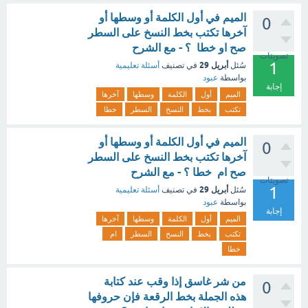
الميم في أول الكلمة أو وسطها أو
0
آخرها تكتب بخط النسخ على السطر
صح او خطا ؟ - مع الشرح
تصويتات
1
أبريل 29
سُئل
في تصنيف
أسئلة تعليمية
بواسطة
عبود
إجابة
الميم
أول
الكلمة
وسطها
آخرها
تكتب
بخط
النسخ
السطر
خطا
الميم في أول الكلمة أو وسطها أو
0
آخرها تكتب بخط النسخ على السطر
صح ام خطا ؟ - مع الشرح
تصويتات
1
أبريل 29
سُئل
في تصنيف
أسئلة تعليمية
بواسطة
عبود
إجابة
الميم
أول
الكلمة
وسطها
آخرها
تكتب
بخط
النسخ
السطر
ام
خطا
من شر غاسق إذا وقب عند كتابة
0
هذه الجملة بخط الرقعة فإن حروفها