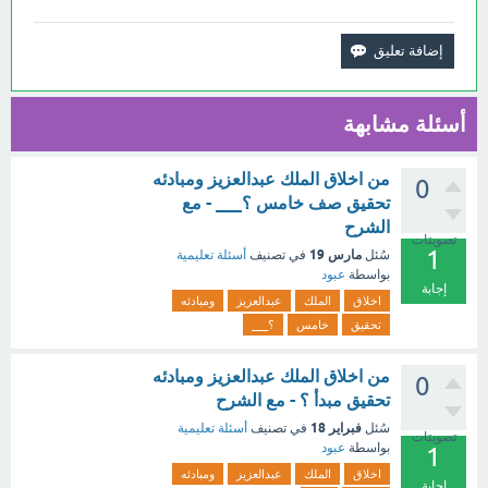
أسئلة مشابهة
من اخلاق الملك عبدالعزيز ومبادئه
0
تحقيق صف خامس ؟___ - مع
الشرح
تصويتات
1
مارس 19
سُئل
في تصنيف
أسئلة تعليمية
بواسطة
عبود
إجابة
اخلاق
الملك
عبدالعزيز
ومبادئه
تحقيق
خامس
؟___
من اخلاق الملك عبدالعزيز ومبادئه
0
تحقيق مبدأ ؟ - مع الشرح
فبراير 18
سُئل
في تصنيف
أسئلة تعليمية
تصويتات
بواسطة
عبود
1
اخلاق
الملك
عبدالعزيز
ومبادئه
إجابة