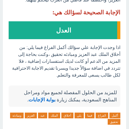
الإجابة الصحيحة لسؤالك هي:
العدل
اذا وجدت الإجابة علي سؤالك أكمل الفراغ فيما يلي: من
أخلاق الملك عبد العزيز ومبادئه تحقيق ،وكنت بحاجة إلى
المزيد من الدعم أو كانت لديك استفسارات إضافية ، فلا
تتردد في اضافة سؤالاً جديدا ويسرنا تقديم الاجابة الاحترافية
لكل طالب يسعى للمعرفة والتعلم.
للمزيد من الحلول المفصلة لجميع مواد ومراحل
المناهج السعودية، يمكنك زيارة
بوابة الإجابات
.
أكمل
الفراغ
فيما
يلي
أخلاق
الملك
عبد
العزيز
ومبادئه
تحقيق