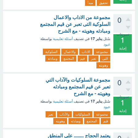
تحقيق
مبدأ
مجموعة من الاداب والاعمال
0
السلوكية التى تعبر عن قيم المجتمع
ومبادئه وهويته - مع الشرح
تصويتات
1
يناير 17
سُئل
في تصنيف
أسئلة تعليمية
بواسطة
عبود
إجابة
مجموعة
الاداب
والاعمال
السلوكية
التى
تعبر
قيم
المجتمع
ومبادئه
وهويته
مجموعة السلوكيات والآداب التي
0
تعبر عن قيم المجتمع ومبادئه
وهويته - مع الشرح
تصويتات
1
يناير 17
سُئل
في تصنيف
أسئلة تعليمية
بواسطة
عبود
إجابة
مجموعة
السلوكيات
والآداب
تعبر
قيم
المجتمع
ومبادئه
وهويته
يعتمد الحجاج ........ على المنطق