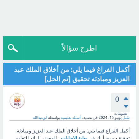
اطرح سؤالاً
أكمل الفراغ فيما يلي: من أخلاق الملك عبد
العزيز ومبادئه تحقيق [تم الحل]
0
تصويتات
سُئل
يونيو 15، 2024
في تصنيف
أسئلة تعليمية
بواسطة
ابوعبدالله
أكمل الفراغ فيما يلي: من أخلاق الملك عبد العزيز ومبادئه
تحقيق
- مرحباً بك في
بوابة الإجابات
، المصدر الرائد للتعليم