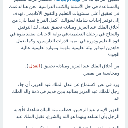
والمساعدة في حل الأسئلة والكتب الدراسية. نحن هنا لدعمك
في تحقيق أعلى مستويات التعليم والتفوق الأكاديمي، نهدف
إلى توفير إجابات شاملة لسؤالك أكمل الفراغ فيما يلي: من
أخلاق الملك عبد العزيز ومبادئه تحقيق نتمنى لك التوفيق
والنجاح في رحلتك التعليمية.في بوابة الاجابات نعتقد بقوة في
قوة التعليم ودوره في تنمية قدرات الدارسين، وكما نعمل
جاهدين لتوفير بيئة تعليمية ملهمة وموارد تعليمية عالية
الجودة.
من أخلاق الملك عبد العزيز ومبادئه تحقيق (
العدل
)،
ومحاسبة من يقصر.
ورد في نص الاستماع عن عدل الملك عبد العزيز، أن جاء
رجل للملك عبد العزيز يطالبه بدين قديم في ذمة والد الملك
عد
العزيز الإمام عبد الرحمن، فطلب منه الملك شاهدا، فأجابه
الرجل بأن الشاهد بينهما هو الله والشرع، فقبل الملك عبد
العزيز، واختصما عند قاضي من العرب ليحكم بينهما.