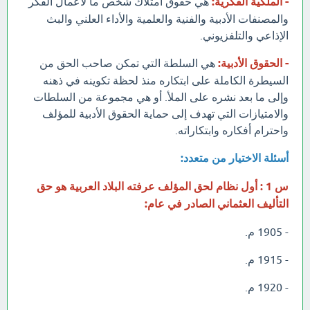
- الملكية الفكرية:
هي حقوق امتلاك شخص ما لأعمال الفكر
والمصنفات الأدبية والفنية والعلمية والأداء العلني والبث
الإذاعي والتلفزيوني.
- الحقوق الأدبية:
هي السلطة التي تمكن صاحب الحق من
السيطرة الكاملة على ابتكاره منذ لحظة تكوينه في ذهنه
وإلى ما بعد نشره على الملأ. أو هي مجموعة من السلطات
والامتيازات التي تهدف إلى حماية الحقوق الأدبية للمؤلف
واحترام أفكاره وابتكاراته.
أسئلة الاختيار من متعدد:
س 1 : أول نظام لحق المؤلف عرفته البلاد العربية هو حق
التأليف العثماني الصادر في عام:
- 1905 م.
- 1915 م.
- 1920 م.