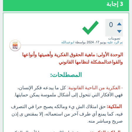
3
إجابة
0
تصويتات
تم الرد عليه
يونيو 17، 2024
بواسطة
ابوعبدالله
الوحدة الأولى: ماهية الحقوق الفكرية وأهميتها وأنواعها
والقواعدالمشكلة لنظامها القانوني
المصطلحات:
- الفكرية من الناحية القانونية:
كل ما يبدعه فكر الإنسان،
فهي الأفكار التي تتحول إلى أشكال ملموسة يمكن حمايتها.
الملكية:
حق امتلاك الش يء ومالكه يصبح حرا في التصرف
فيه، كما يمنع أي طرف آخر من استعماله، إلا بمقتض ى إذن
صريح ومباشر منه.