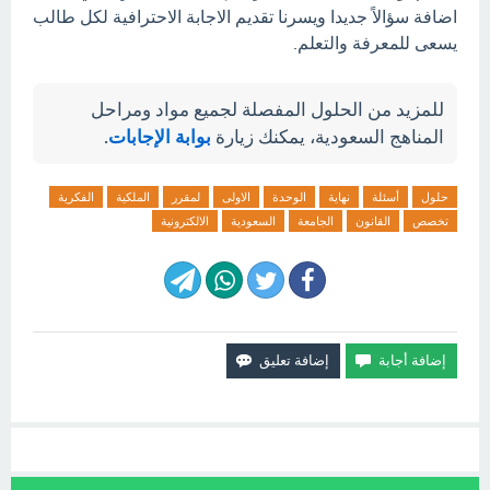
اضافة سؤالاً جديدا ويسرنا تقديم الاجابة الاحترافية لكل طالب
يسعى للمعرفة والتعلم.
للمزيد من الحلول المفصلة لجميع مواد ومراحل
المناهج السعودية، يمكنك زيارة
بوابة الإجابات
.
حلول
أسئلة
نهاية
الوحدة
الاولى
لمقرر
الملكية
الفكرية
تخصص
القانون
الجامعة
السعودية
الالكترونية