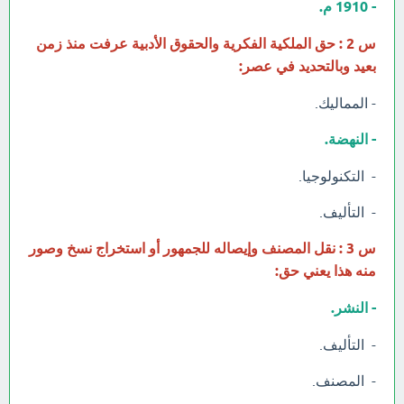
- 1910 م.
س 2 : حق الملكية الفكرية والحقوق الأدبية عرفت منذ زمن
بعيد وبالتحديد في عصر:
- المماليك.
- النهضة.
- التكنولوجيا.
- التأليف.
س 3 : نقل المصنف وإيصاله للجمهور أو استخراج نسخ وصور
منه هذا يعني حق:
- النشر.
- التأليف.
- المصنف.