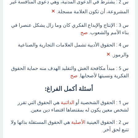
س 2 : يشترط في الدعوى المدنية، وهي دعوى المنافسة غير
×
المشروعة، أن تكون العلامة مسجلة.
س 3 : الإنتاج والإبداع الفكري كان وما زال يشكل عنصرا في
بناء الأمم والشعوب.
صح
س 4 : الحقوق الأدبية تشمل العلامات التجارية والصناعية
×
والرموز.
س 5 : مبدأ مكافحة الغش والتقليد الهدف منه حماية الحقوق
الفكرية ونسبتها لأصحابها.
صح
أسئلة أكمل الفراغ:
س 1 : الحقوق الشخصية أو
الدائنية
هي الحقوق التي تقرر
لشخص معين يكون له بمقتضاها اقتضاء دين معين.
س 2 : الحقوق العينية
الأصلية
هي الحقوق المستقلة بذاتها ولا
تتبع لحق آخر.