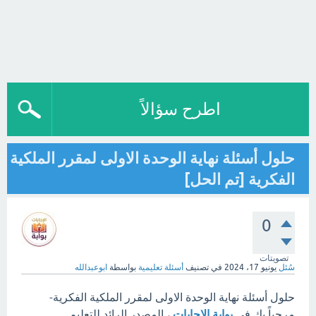
اطرح سؤالاً
حلول أسئلة نهاية الوحدة الاولى لمقرر الملكية
الفكرية [تم الحل]
0
تصويتات
سُئل
يونيو 17، 2024
في تصنيف
أسئلة تعليمية
بواسطة
ابوعبدالله
حلول أسئلة نهاية الوحدة الاولى لمقرر الملكية الفكرية-
مرحباً بك في
بوابة الإجابات
، المصدر الرائد للتعليم