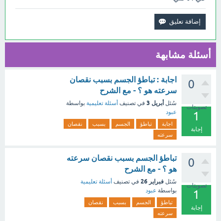
أسئلة مشابهة
اجابة : تباطؤ الجسم بسبب نقصان
0
سرعته هو ؟ - مع الشرح
أبريل 3
سُئل
في تصنيف
أسئلة تعليمية
بواسطة
تصويتات
عبود
1
اجابة
تباطؤ
الجسم
بسبب
نقصان
إجابة
سرعته
تباطؤ الجسم بسبب نقصان سرعته
0
هو ؟ - مع الشرح
فبراير 26
سُئل
في تصنيف
أسئلة تعليمية
تصويتات
بواسطة
عبود
1
تباطؤ
الجسم
بسبب
نقصان
إجابة
سرعته