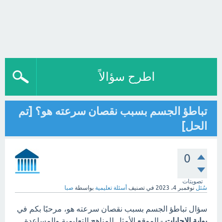
اطرح سؤالاً
تباطؤ الجسم بسبب نقصان سرعته هو؟ [تم
الحل]
0
تصويتات
سُئل
نوفمبر 4، 2023
في تصنيف
أسئلة تعليمية
بواسطة
صبا
سؤال تباطؤ الجسم بسبب نقصان سرعته هو، مرحبًا بكم في
بوابة الاجابات
- الموقع الأمثل للمناهج التعليمية والمساعدة