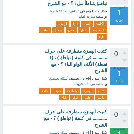
تباطؤ يتباطأ ملء ؟ - مع الشرح
تصويتات
1
1 يوم
سُئل
منذ
في تصنيف
أسئلة تعليمية
بواسطة
منارة العلم
إجابة
الكلمة
كتبت
فيها
الهمزة
المتطرفة
الواو
لاجئ
تباطؤ
يتباطأ
ملء
كتبت الهمزة متطرفة على حرف
0
............ في كلمة ( تباطؤ ) : (1
نقطة) الألف الواو الياء ؟ - مع
تصويتات
الشرح
1
5 أيام
سُئل
منذ
في تصنيف
أسئلة تعليمية
إجابة
بواسطة
نورة المجتهدة
كتبت
الهمزة
متطرفة
حرف
كلمة
تباطؤ
الألف
الواو
الياء
كتبت الهمزة متطرفة على حرف
0
............ في كلمة ( تباطؤ ) ؟ - مع
الشرح
تصويتات
1
5 أيام
سُئل
منذ
في تصنيف
أسئلة تعليمية