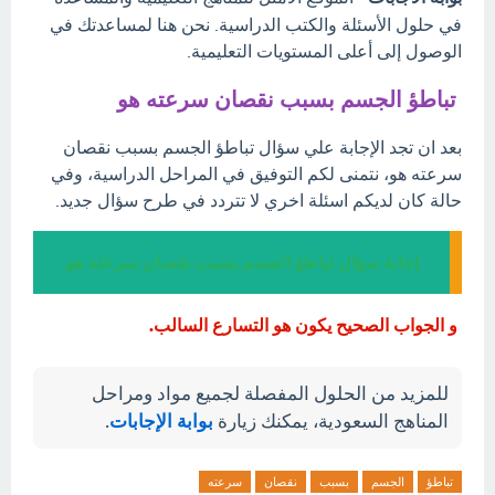
في حلول الأسئلة والكتب الدراسية. نحن هنا لمساعدتك في
الوصول إلى أعلى المستويات التعليمية.
تباطؤ الجسم بسبب نقصان سرعته هو
بعد ان تجد الإجابة علي سؤال تباطؤ الجسم بسبب نقصان
سرعته هو، نتمنى لكم التوفيق في المراحل الدراسية، وفي
حالة كان لديكم اسئلة اخري لا تتردد في طرح سؤال جديد.
إجابة سؤال تباطؤ الجسم بسبب نقصان سرعته هو
و الجواب الصحيح يكون هو التسارع السالب.
للمزيد من الحلول المفصلة لجميع مواد ومراحل
المناهج السعودية، يمكنك زيارة
بوابة الإجابات
.
تباطؤ
الجسم
بسبب
نقصان
سرعته