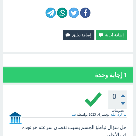
1
إجابة وحدة
0
تصويتات
تم الرد عليه
نوفمبر 4، 2023
بواسطة
صبا
حل سؤال تباطؤ الجسم بسبب نقصان سرعته هو تجده
في الأعلي