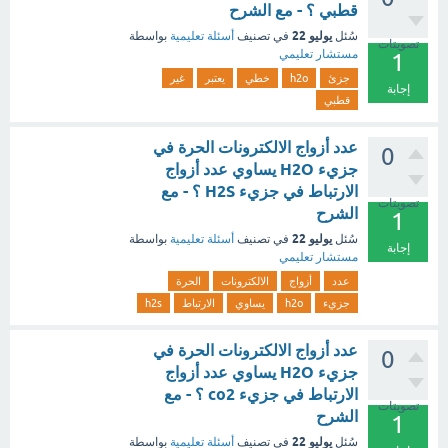
قطبي ؟ - مع الشرح
يوليو 22
سُئل
في تصنيف
أسئلة تعليمية
بواسطة
تصويتات
مستشار تعليمي
1
جزئ
h2o
خطي
يعتبر
غير
إجابة
قطبي
عدد أزواج الالكترونات الحرة في
0
جزيء H2O يساوي عدد أزواج
الارتباط في جزيء H2S ؟ - مع
تصويتات
الشرح
1
يوليو 22
سُئل
في تصنيف
أسئلة تعليمية
بواسطة
إجابة
مستشار تعليمي
عدد
أزواج
الالكترونات
الحرة
جزيء
h2o
يساوي
الارتباط
h2s
عدد أزواج الالكترونات الحرة في
0
جزيء H2O يساوي عدد أزواج
الارتباط في جزيء co2 ؟ - مع
تصويتات
الشرح
1
يوليو 22
سُئل
في تصنيف
أسئلة تعليمية
بواسطة