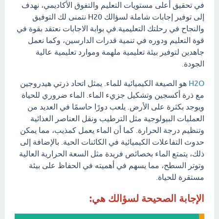
في تحقيق أعلى مستويات التعليم والتفوق الأكاديمي، نهدف
إلى توفير إجابات شاملة لسؤالك H20 نتمنى لك التوفيق
والنجاح في رحلتك التعليمية.في بوابة الاجابات نعتقد بقوة في
قوة التعليم ودوره في تنمية قدرات الدارسين، وكما نعمل
جاهدين لتوفير بيئة تعليمية ملهمة وموارد تعليمية عالية
الجودة.
H2O
هو الصيغة الكيميائية للماء. يمثل اتحاد ذرتي هيدروجين
مع ذرة أكسجين وتشكيل جزيء الماء. الماء ضروري للحياة
ويوجد بكثرة على الأرض. يلعب دورًا حاسمًا في العديد من
العمليات البيولوجية مثل الترطيب ونقل العناصر الغذائية
وتنظيم درجة الحرارة. كما أن الماء يعمل كمذيب، مما يمكن
حدوث التفاعلات الكيميائية في الكائنات الحية. بالإضافة إلى
ذلك، يتمتع الماء بخصائص فريدة مثل السعة الحرارية العالية
وتوتر السطح، مما يسهم في أهميته في الحفاظ على بيئة
مستقرة للحياة.
الإجابة الصحيحة لسؤالك هي: