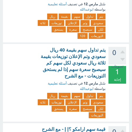
مارس 12
سُئل
في تصنيف
أسئلة تعليمية
بواسطة
ابوعبدالله
يتم
تداول
سهم
بقيمة
ريال
سعودي
وتم
الإعلان
توزيعات
ثلاثة
لكل
سيصبح
سعرة
يستحق
التوزيعات
120
يتم تداول سهم بقيمة 40 ريال
0
سعودي وتم الإعلان توزيعات بقيمة
ثلاثة ريال سعودي لكل سهم كم
تصويتات
سيصبح سعرة سهم إذا لم يستحق
1
التوزيعات - مع الشرح
إجابة
مارس 12
سُئل
في تصنيف
أسئلة تعليمية
بواسطة
ابوعبدالله
يتم
تداول
سهم
بقيمة
ريال
سعودي
وتم
الإعلان
توزيعات
ثلاثة
لكل
سيصبح
سعرة
يستحق
التوزيعات
قيمة سهم ارامكو ؟| | - مع الشرح
0