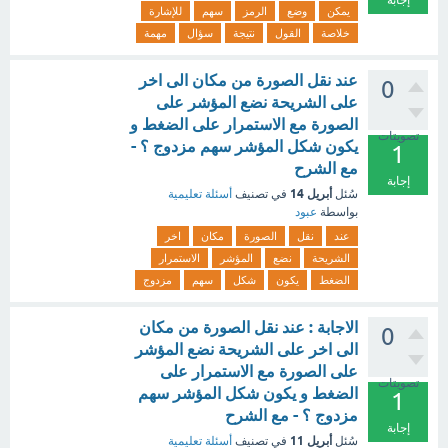
إجابة
يمكن
وضع
الرمز
سهم
للإشارة
خلاصة
القول
نتيجة
سؤال
مهمة
عند نقل الصورة من مكان الى اخر
0
على الشريحة نضع المؤشر على
الصورة مع الاستمرار على الضغط و
تصويتات
يكون شكل المؤشر سهم مزدوج ؟ -
1
مع الشرح
إجابة
أبريل 14
سُئل
في تصنيف
أسئلة تعليمية
بواسطة
عبود
عند
نقل
الصورة
مكان
اخر
الشريحة
نضع
المؤشر
الاستمرار
الضغط
يكون
شكل
سهم
مزدوج
الاجابة : عند نقل الصورة من مكان
0
الى اخر على الشريحة نضع المؤشر
على الصورة مع الاستمرار على
تصويتات
الضغط و يكون شكل المؤشر سهم
1
مزدوج ؟ - مع الشرح
إجابة
أبريل 11
سُئل
في تصنيف
أسئلة تعليمية