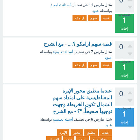
مارس 11
سُئل
في تصنيف
أسئلة تعليمية
بواسطة
عبود
تصويتات
1
قيمة
سهم
ارامكو
إجابة
قيمة سهم ارامكو ؟.... - مع الشرح
0
مارس 7
سُئل
في تصنيف
أسئلة تعليمية
بواسطة
عبود
تصويتات
1
قيمة
سهم
ارامكو
إجابة
عندما ينطبق محور الإبرة
0
المغناطيسية على امتداد سهم
الشمال تكون الخريطة وجهت
تصويتات
توجيهاً صحيحاُ. "؟ - مع الشرح
1
مارس 6
سُئل
في تصنيف
أسئلة تعليمية
بواسطة
إجابة
عبود
عندما
ينطبق
محور
الإبرة
المغناطيسية
امتداد
سهم
الشمال