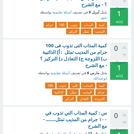
؟ - مع الشرح
تصويتات
1
أبريل 6
سُئل
في تصنيف
أسئلة تعليمية
بواسطة
عبود
إجابة
كمية
المذاب
تذوب
100
جرام
المذيب
تمثل
التركيز
كمية المذاب التى تذوب فى 100
0
جرام من المذيب تمثل : أ) الذائبية
ب) اللزوجة ج) التعادل د) التركيز ؟
تصويتات
- مع الشرح
1
مارس 6
سُئل
في تصنيف
أسئلة تعليمية
بواسطة
إجابة
ابوعبدالله
كمية
المذاب
التى
تذوب
100
جرام
المذيب
تمثل
الذائبية
اللزوجة
التعادل
التركيز
س : كمية المذاب التي تذوب في
0
١٠٠ جرام من المذيب تمثل........ -
مع الشرح
تصويتات
يناير 17
سُئل
في تصنيف
أسئلة تعليمية
بواسطة