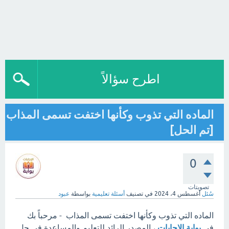
اطرح سؤالاً
الماده التي تذوب وكأنها اختفت تسمى المذاب
[تم الحل]
0
تصويتات
سُئل
أغسطس 4، 2024
في تصنيف
أسئلة تعليمية
بواسطة
عبود
الماده التي تذوب وكأنها اختفت تسمى المذاب - مرحباً بك
في
بوابة الإجابات
، المصدر الرائد للتعليم والمساعدة في حل