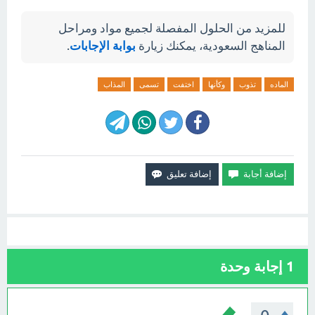
للمزيد من الحلول المفصلة لجميع مواد ومراحل
المناهج السعودية، يمكنك زيارة
بوابة الإجابات
.
الماده
تذوب
وكأنها
اختفت
تسمى
المذاب
1
إجابة وحدة