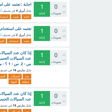
اجابة : تعتمد على 
1
0
أبريل 4
سُئل
في تصنيف
أس
تصويتات
إجابة
اجابة
تعتمد
استخدا
تعتمد على استخدام 
1
0
أبريل 2
سُئل
في تصنيف
أس
تصويتات
إجابة
تعتمد
استخدام
الح
إذا كان عدد السيال
1
0
تصويتات
إجابة
س - 2 س - 1 ؟ - مع الشرح
مارس 16
سُئل
في تصني
عدد
السيالات
العصب
منطقة
المهاد
إذا كان عدد السيال
1
0
عدد السيالات الحسية
تصويتات
إجابة
مارس 16
سُئل
في تصني
عدد
السيالات
العصب