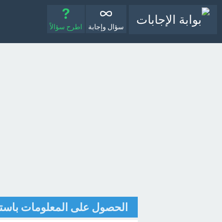
سؤال وإجابة
اطرح سؤالاً
الحصول على المعلومات باستخ