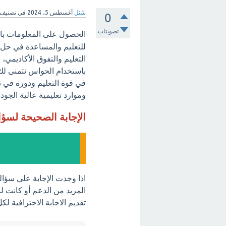
سُئل
أغسطس 5، 2024
في تصنيف
0
تصويتات
الحصول على المعلومات با
للتعليم والمساعدة في حل 
التعليم والتفوق الأكاديمي
باستخدام الحواس نتمنى لك ا
في قوة التعليم ودوره في ت
وموارد تعليمية عالية الجودة
الإجابة الصحيحة لسؤ
اذا وجدت الإجابة علي سؤا
المزيد من الدعم أو كانت لد
تقديم الاجابة الاحترافية ل