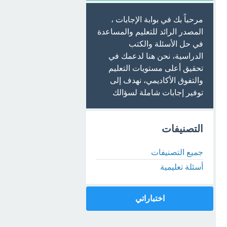
مرحباً بك في بوابة الإجابات ،
المصدر الرائد للتعليم والمساعدة
في حل الأسئلة والكتب
الدراسية، نحن هنا لدعمك في
تحقيق أعلى مستويات التعليم
والتفوق الأكاديمي، نهدف إلى
توفير إجابات شاملة لسؤالك
التصنيفات
جميع التصنيفات
أسئلة تعليمية
اختباراتي