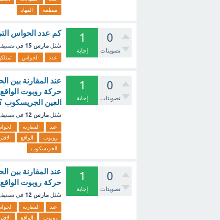
منطقة
المهاد
كم عدد الحواس التي
1
0
مارس 15
سُئل
في تصني
تصويتات
إجابة
عدد
الحواس
تمتلكه
عند المقارنة بين ا
1
0
تصويتات
إجابة
العين الجريسكوب ؟
مارس 12
سُئل
في تصني
عند
المقارنة
الحوا
روبوت
الواقع
الافت
الجريسكوب
عند المقارنة بين ا
1
0
حركة روبوت الواقع 
تصويتات
إجابة
مارس 12
سُئل
في تصني
عند
المقارنة
الحوا
روبوت
الواقع
الافت