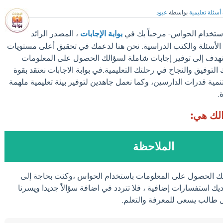
أسئلة تعليمية
بواسطة
عبود
ستخدام الحواس- مرحباً بك في
بوابة الإجابات
، المصدر الرائد
الأسئلة والكتب الدراسية. نحن هنا لدعمك في تحقيق أعلى مستويات
، نهدف إلى توفير إجابات شاملة لسؤالك الحصول على المعلومات
لتوفيق والنجاح في رحلتك التعليمية.في بوابة الاجابات نعتقد بقوة
نمية قدرات الدارسين، وكما نعمل جاهدين لتوفير بيئة تعليمية ملهمة
.
الك هي:
الملاحظة
لك الحصول على المعلومات باستخدام الحواس ،وكنت بحاجة إلى
يك استفسارات إضافية ، فلا تتردد في اضافة سؤالاً جديدا ويسرنا
كل طالب يسعى للمعرفة والتعلم.