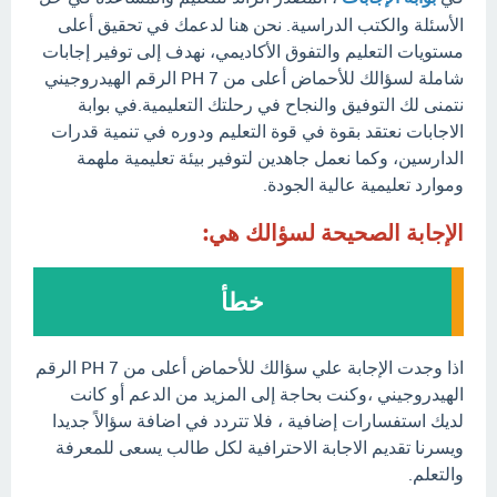
الأسئلة والكتب الدراسية. نحن هنا لدعمك في تحقيق أعلى
مستويات التعليم والتفوق الأكاديمي، نهدف إلى توفير إجابات
شاملة لسؤالك للأحماض أعلى من 7 PH الرقم الهيدروجيني
نتمنى لك التوفيق والنجاح في رحلتك التعليمية.في بوابة
الاجابات نعتقد بقوة في قوة التعليم ودوره في تنمية قدرات
الدارسين، وكما نعمل جاهدين لتوفير بيئة تعليمية ملهمة
وموارد تعليمية عالية الجودة.
الإجابة الصحيحة لسؤالك هي:
خطأ
اذا وجدت الإجابة علي سؤالك للأحماض أعلى من 7 PH الرقم
الهيدروجيني ،وكنت بحاجة إلى المزيد من الدعم أو كانت
لديك استفسارات إضافية ، فلا تتردد في اضافة سؤالاً جديدا
ويسرنا تقديم الاجابة الاحترافية لكل طالب يسعى للمعرفة
والتعلم.