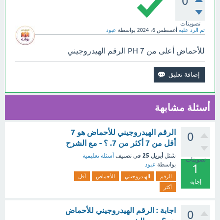
0
تصويتات
تم الرد عليه
أغسطس 6، 2024
بواسطة
عبود
للأحماض أعلى من 7 PH الرقم الهيدروجيني
أسئلة مشابهة
الرقم الهيدروجيني للأحماض هو 7
0
أقل من 7 أكثر من 7. ؟ - مع الشرح
أبريل 25
سُئل
في تصنيف
أسئلة تعليمية
تصويتات
بواسطة
عبود
1
الرقم
الهيدروجيني
للأحماض
أقل
إجابة
أكثر
اجابة : الرقم الهيدروجيني للأحماض
0