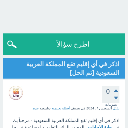
اطرح سؤالاً
اذكر في أي إقليم تقع المملكة العربية
السعودية [تم الحل]
0
تصويتات
سُئل
أغسطس 7، 2024
في تصنيف
أسئلة تعليمية
بواسطة
عبود
اذكر في أي إقليم تقع المملكة العربية السعودية - مرحباً بك
في
بوابة الإجابات
، المصدر الرائد للتعليم والمساعدة في حل