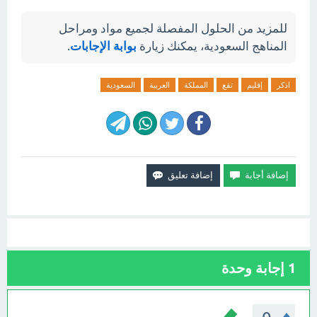
للمزيد من الحلول المفصلة لجميع مواد ومراحل
المناهج السعودية، يمكنك زيارة
بوابة الإجابات
.
اذكر
إقليم
تقع
المملكة
العربية
السعودية
1
إجابة وحدة