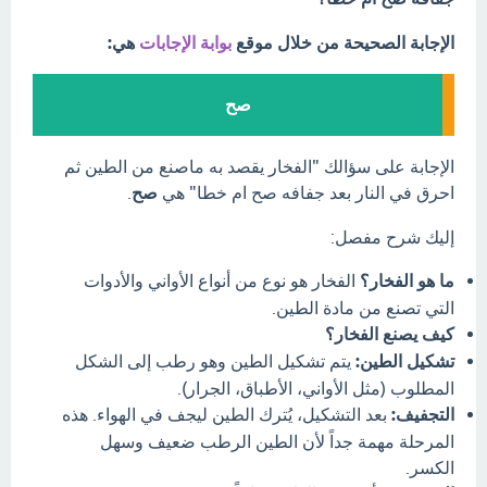
الإجابة الصحيحة من خلال موقع
بوابة الإجابات
هي:
صح
الإجابة على سؤالك "الفخار يقصد به ماصنع من الطين ثم
احرق في النار بعد جفافه صح ام خطا" هي
صح
.
إليك شرح مفصل:
ما هو الفخار؟
الفخار هو نوع من أنواع الأواني والأدوات
التي تصنع من مادة الطين.
كيف يصنع الفخار؟
تشكيل الطين:
يتم تشكيل الطين وهو رطب إلى الشكل
المطلوب (مثل الأواني، الأطباق، الجرار).
التجفيف:
بعد التشكيل، يُترك الطين ليجف في الهواء. هذه
المرحلة مهمة جداً لأن الطين الرطب ضعيف وسهل
الكسر.