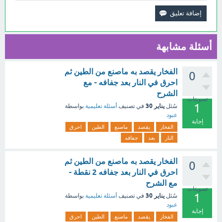
أسئلة مشابهة
الفخار يقصد به ماصنع من الطين ثم
0
احرق في النار بعد جفافه - مع
الشرح
تصويتات
1
يناير 30
سُئل
في تصنيف
أسئلة تعليمية
بواسطة
عبود
إجابة
الفخار
يقصد
ماصنع
الطين
احرق
النار
بعد
جفافه
الفخار يقصد به ماصنع من الطين ثم
0
احرق في النار بعد جفافه 2 نقطة -
مع الشرح
تصويتات
1
يناير 30
سُئل
في تصنيف
أسئلة تعليمية
بواسطة
عبود
إجابة
الفخار
يقصد
ماصنع
الطين
احرق