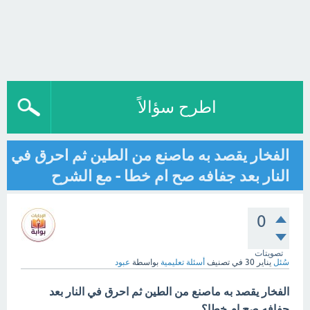
اطرح سؤالاً
الفخار يقصد به ماصنع من الطين ثم احرق في
النار بعد جفافه صح ام خطا - مع الشرح
0
تصويتات
سُئل
يناير 30
في تصنيف
أسئلة تعليمية
بواسطة
عبود
الفخار يقصد به ماصنع من الطين ثم احرق في النار بعد
جفافه صح ام خطا؟