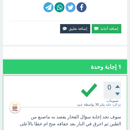
1
إجابة وحدة
0
تصويتات
تم الرد عليه
يناير 30
بواسطة
عبود
سوف تجد إجابة سؤال الفخار يقصد به ماصنع من
الطين ثم احرق في النار بعد جفافه صح ام خطا بالأعلى.