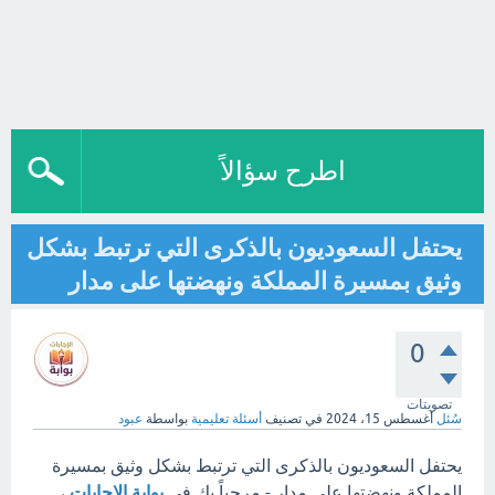
اطرح سؤالاً
يحتفل السعوديون بالذكرى التي ترتبط بشكل
وثيق بمسيرة المملكة ونهضتها على مدار
0
تصويتات
سُئل
أغسطس 15، 2024
في تصنيف
أسئلة تعليمية
بواسطة
عبود
يحتفل السعوديون بالذكرى التي ترتبط بشكل وثيق بمسيرة
المملكة ونهضتها على مدار - مرحباً بك في
بوابة الإجابات
،