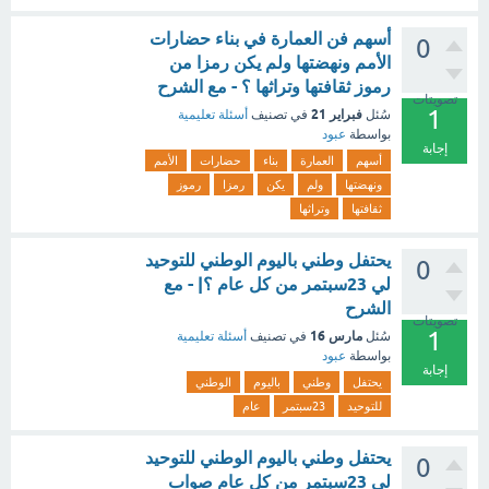
أسهم فن العمارة في بناء حضارات
0
الأمم ونهضتها ولم يكن رمزا من
رموز ثقافتها وتراثها ؟ - مع الشرح
تصويتات
1
فبراير 21
سُئل
في تصنيف
أسئلة تعليمية
بواسطة
عبود
إجابة
أسهم
العمارة
بناء
حضارات
الأمم
ونهضتها
ولم
يكن
رمزا
رموز
ثقافتها
وتراثها
يحتفل وطني باليوم الوطني للتوحيد
0
لي 23سبتمر من كل عام ؟| - مع
الشرح
تصويتات
1
مارس 16
سُئل
في تصنيف
أسئلة تعليمية
بواسطة
عبود
إجابة
يحتفل
وطني
باليوم
الوطني
للتوحيد
23سبتمر
عام
يحتفل وطني باليوم الوطني للتوحيد
0
لي 23سبتمر من كل عام صواب