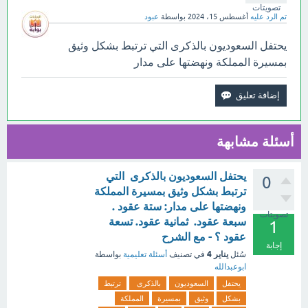
تصويتات
تم الرد عليه
أغسطس 15، 2024
بواسطة
عبود
يحتفل السعوديون بالذكرى التي ترتبط بشكل وثيق
بمسيرة المملكة ونهضتها على مدار
أسئلة مشابهة
يحتفل السعوديون بالذكرى التي
0
ترتبط بشكل وثيق بمسيرة المملكة
ونهضتها على مدار: ستة عقود .
تصويتات
سبعة عقود. ثمانية عقود. تسعة
1
عقود ؟ - مع الشرح
إجابة
يناير 4
سُئل
في تصنيف
أسئلة تعليمية
بواسطة
ابوعبدالله
يحتفل
السعوديون
بالذكرى
ترتبط
بشكل
وثيق
بمسيرة
المملكة