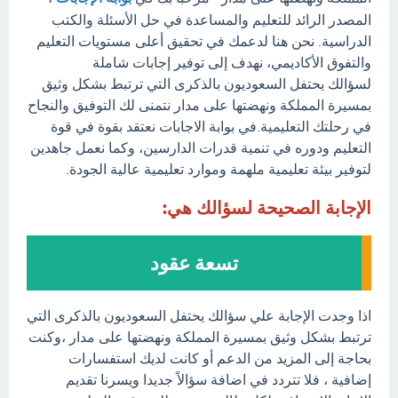
المصدر الرائد للتعليم والمساعدة في حل الأسئلة والكتب
الدراسية. نحن هنا لدعمك في تحقيق أعلى مستويات التعليم
والتفوق الأكاديمي، نهدف إلى توفير إجابات شاملة
لسؤالك يحتفل السعوديون بالذكرى التي ترتبط بشكل وثيق
بمسيرة المملكة ونهضتها على مدار نتمنى لك التوفيق والنجاح
في رحلتك التعليمية.في بوابة الاجابات نعتقد بقوة في قوة
التعليم ودوره في تنمية قدرات الدارسين، وكما نعمل جاهدين
لتوفير بيئة تعليمية ملهمة وموارد تعليمية عالية الجودة.
الإجابة الصحيحة لسؤالك هي:
تسعة عقود
اذا وجدت الإجابة علي سؤالك يحتفل السعوديون بالذكرى التي
ترتبط بشكل وثيق بمسيرة المملكة ونهضتها على مدار ،وكنت
بحاجة إلى المزيد من الدعم أو كانت لديك استفسارات
إضافية ، فلا تتردد في اضافة سؤالاً جديدا ويسرنا تقديم