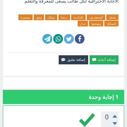
الاجابة الاحترافية لكل طالب يسعى للمعرفة والتعلم.
يحتفل
السعوديون
بالذكرى
ترتبط
بشكل
وثيق
بمسيرة
المملكة
ونهضتها
مدار
1
إجابة وحدة
0