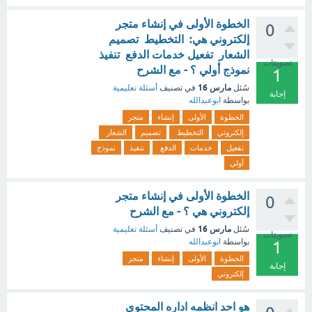
الخطوة الأولى في إنشاء متجر
0
إلكتروني هي: التخطيط تصميم
الشعار تفعيل خدمات الدفع تنفيذ
تصويتات
نموذج أولي ؟ - مع الشرح
1
مارس 16
سُئل
في تصنيف
أسئلة تعليمية
إجابة
بواسطة
ابوعبدالله
الخطوة
الأولى
إنشاء
متجر
إلكتروني
التخطيط
تصميم
الشعار
تفعيل
خدمات
الدفع
تنفيذ
نموذج
أولي
الخطوة الأولى في إنشاء متجر
0
إلكتروني هي ؟ - مع الشرح
مارس 16
سُئل
في تصنيف
أسئلة تعليمية
تصويتات
بواسطة
ابوعبدالله
1
الخطوة
الأولى
إنشاء
متجر
إجابة
إلكتروني
هو احد انظمه اداره المحتوى