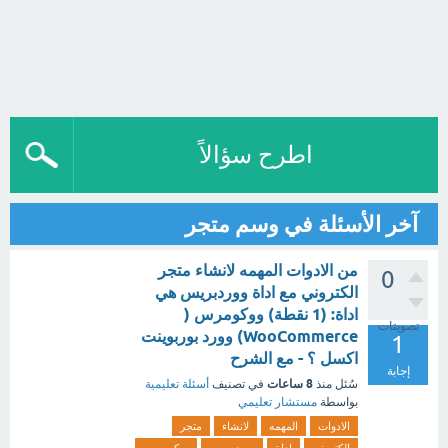
اطرح سؤالاً
آخر الأسئلة في وسم متجر
من الادوات المهمه لانشاء متجر
0
الكتروني مع اداة ووردبريس هي
اداة: (1 نقطة) ووكومرس (
تصويتات
WooCommerce) وورد بوربوينت
1
اكسل ؟ - مع الشرح
إجابة
8 ساعات
سُئل
منذ
في تصنيف
أسئلة تعليمية
بواسطة
مستشار تعليمي
الادوات
المهمه
لانشاء
متجر