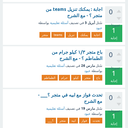
اجابة : يمكنك تنزيل teams من
0
متجر ؟ - مع الشرح
أبريل 3
سُئل
في تصنيف
أسئلة تعليمية
بواسطة
تصويتات
عبود
1
اجابة
يمكنك
تنزيل
teams
متجر
إجابة
باع متجر ١/٣ كيلو جرام من
0
الطماطم ؟ - مع الشرح
مارس 26
سُئل
في تصنيف
أسئلة تعليمية
تصويتات
بواسطة
عبود
1
باع
متجر
كيلو
جرام
الطماطم
إجابة
تحدث فواز مع ابيه في متجر ؟___ -
0
مع الشرح
مارس 19
سُئل
في تصنيف
أسئلة تعليمية
تصويتات
بواسطة
عبود
1
تحدث
فواز
ابيه
متجر
؟___
إجابة