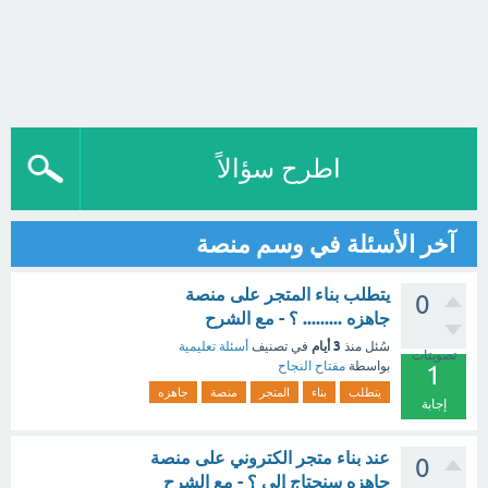
اطرح سؤالاً
آخر الأسئلة في وسم منصة
يتطلب بناء المتجر على منصة
0
جاهزه ......... ؟ - مع الشرح
3 أيام
سُئل
منذ
في تصنيف
أسئلة تعليمية
تصويتات
بواسطة
مفتاح النجاح
1
يتطلب
بناء
المتجر
منصة
جاهزه
إجابة
عند بناء متجر الكتروني على منصة
0
جاهزه سنحتاج إلى ؟ - مع الشرح