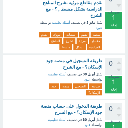
تقدم مقاطع مرئية تشرح المناهج
الدراسية بشكل مبسط , ؟ - مع
تصويتات
الشرح
1
مايو 5
سُئل
في تصنيف
أسئلة تعليمية
بواسطة
إجابة
عبود
منصة
نفهم
منصات
مووك
تقدم
مقاطع
مرئية
تشرح
المناهج
الدراسية
بشكل
مبسط
طريقة التسجيل في منصة جود
0
الإسكان؟ - مع الشرح
أبريل 30
سُئل
في تصنيف
أسئلة تعليمية
تصويتات
بواسطة
عبود
1
طريقة
التسجيل
منصة
جود
إجابة
الإسكان؟
طريقة الدخول على حساب منصة
0
جود الإسكان؟ - مع الشرح
أبريل 30
سُئل
في تصنيف
أسئلة تعليمية
تصويتات
بواسطة
عبود
1