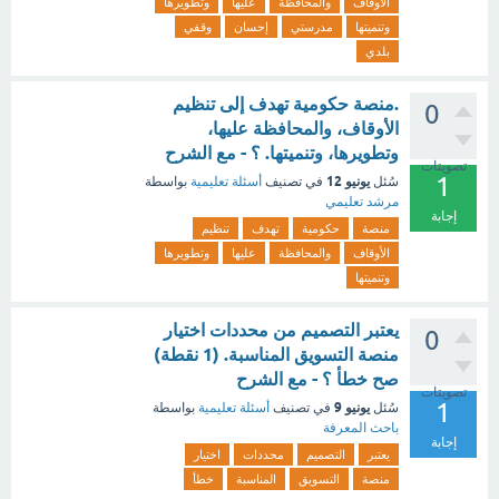
الأوقاف
والمحافظة
عليها
وتطويرها
وتنميتها
مدرستي
إحسان
وقفي
بلدي
.منصة حكومية تهدف إلى تنظيم
0
الأوقاف، والمحافظة عليها،
وتطويرها، وتنميتها. ؟ - مع الشرح
تصويتات
1
يونيو 12
سُئل
في تصنيف
أسئلة تعليمية
بواسطة
مرشد تعليمي
إجابة
منصة
حكومية
تهدف
تنظيم
الأوقاف
والمحافظة
عليها
وتطويرها
وتنميتها
يعتبر التصميم من محددات اختيار
0
منصة التسويق المناسبة. (1 نقطة)
صح خطأ ؟ - مع الشرح
تصويتات
1
يونيو 9
سُئل
في تصنيف
أسئلة تعليمية
بواسطة
باحث المعرفة
إجابة
يعتبر
التصميم
محددات
اختيار
منصة
التسويق
المناسبة
خطأ