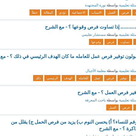
ئلة تعليمية
بواسطة
نورة المجتهدة
فرص
العمل
الاسباب
الاجتماعية
تؤدي
البطالة
خطأ
 ………. إذا تساوت فرص وقوعها ؟ - مع الشرح
ئلة تعليمية
بواسطة
مستشار تعليمي
تساوت
فرص
وقوعها
لون توفير فرص عمل للعامله ما كان الهدف الرئيسي في ذلك ؟ - مع
ئلة تعليمية
بواسطة
معلمة الأجيال
ن
توفير
فرص
عمل
للعامله
الهدف
الرئيسي
ذلك
ر فرص العمل ؟ - مع الشرح
ئلة تعليمية
بواسطة
باحث المعرفة
فرص
العمل
فم للنساء؟ أ) يحسن النوم ب) يزيد من فرص الحمل ج) يقلل من
كرة ؟ - مع الشرح