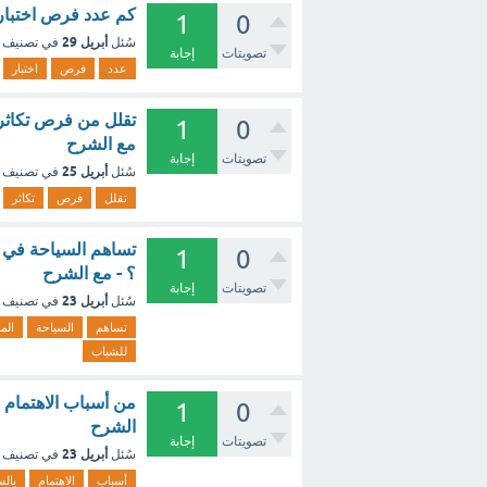
كم عدد فرص اختبار 
1
0
أبريل 29
سُئل
في تصنيف
تصويتات
إجابة
عدد
فرص
اختبار
1
0
مع الشرح
تصويتات
إجابة
أبريل 25
سُئل
في تصنيف
تقلل
فرص
تكاثر
تساهم السياحة في ا
1
0
؟ - مع الشرح
تصويتات
إجابة
أبريل 23
سُئل
في تصنيف
تساهم
السياحة
الم
للشباب
1
0
الشرح
تصويتات
إجابة
أبريل 23
سُئل
في تصنيف
أسباب
الاهتمام
بالس