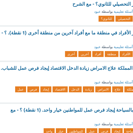
التحصيلي للثانوي؟ - مع الشرح
أسئلة تعليمية
بواسطة
عبود
التحصيلي
للثانوي؟
تقلل من فرص تكاثر الأفراد في منطقة ما مع أفراد آخرين من منطقة أخرى (1 نقطة). ؟ -
أسئلة تعليمية
بواسطة
عبود
الأفراد
منطقة
أفراد
آخرين
أخرى
لمملكة علاج الامراض زيادة الدخل الاقتصاد إيجاد فرص عمل للشباب.
أسئلة تعليمية
بواسطة
عبود
ملكة
علاج
الامراض
زيادة
الدخل
الاقتصاد
إيجاد
فرص
عمل
من أسباب الاهتمام بالسياحة إيجاد فرص عمل للمواطنين خيار واحد. (1 نقطة) ؟ - مع
أسئلة تعليمية
بواسطة
عبود
ياحة
إيجاد
فرص
عمل
للمواطنين
خيار
واحد