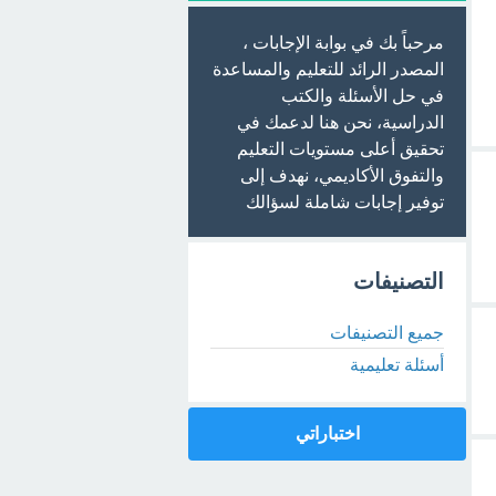
مرحباً بك في بوابة الإجابات ،
المصدر الرائد للتعليم والمساعدة
في حل الأسئلة والكتب
الدراسية، نحن هنا لدعمك في
تحقيق أعلى مستويات التعليم
والتفوق الأكاديمي، نهدف إلى
توفير إجابات شاملة لسؤالك
التصنيفات
جميع التصنيفات
أسئلة تعليمية
اختباراتي