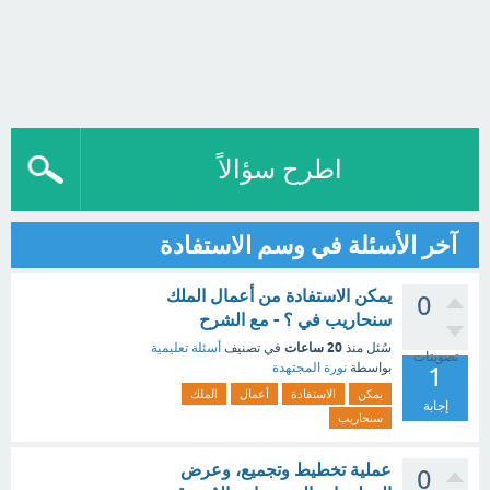
اطرح سؤالاً
آخر الأسئلة في وسم الاستفادة
يمكن الاستفادة من أعمال الملك
0
سنحاريب في ؟ - مع الشرح
20 ساعات
سُئل
منذ
في تصنيف
أسئلة تعليمية
تصويتات
بواسطة
نورة المجتهدة
1
يمكن
الاستفادة
أعمال
الملك
إجابة
سنحاريب
عملية تخطيط وتجميع، وعرض
0