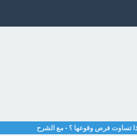
ا تساوت فرص وقوعها ؟ - مع الشرح