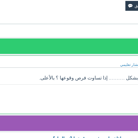
ار تعليمي
ج بشكل ………. إذا تساوت فرص وقوعها ؟ بالأعلى.