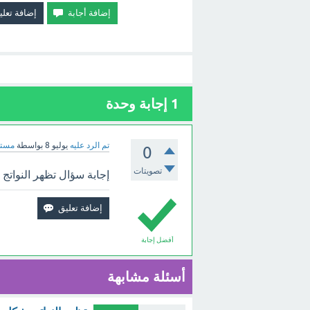
1
إجابة وحدة
تم الرد عليه
يوليو 8
بواسطة
مستش
0
تصويتات
إجابة سؤال تظهر النوات
أفضل إجابة
أسئلة مشابهة