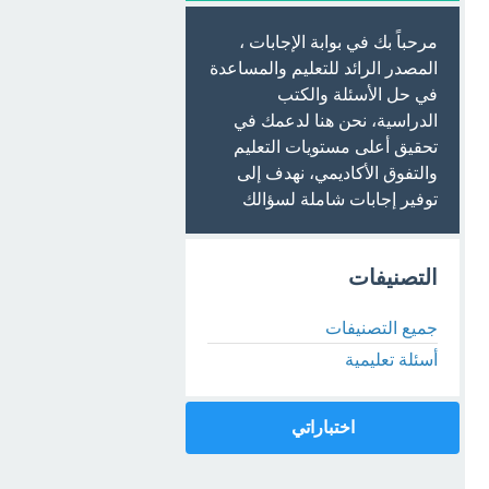
مرحباً بك في بوابة الإجابات ،
المصدر الرائد للتعليم والمساعدة
في حل الأسئلة والكتب
الدراسية، نحن هنا لدعمك في
تحقيق أعلى مستويات التعليم
والتفوق الأكاديمي، نهدف إلى
توفير إجابات شاملة لسؤالك
التصنيفات
جميع التصنيفات
أسئلة تعليمية
اختباراتي